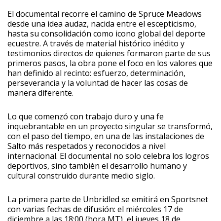
El documental recorre el camino de Spruce Meadows
desde una idea audaz, nacida entre el escepticismo,
hasta su consolidación como icono global del deporte
ecuestre. A través de material histórico inédito y
testimonios directos de quienes formaron parte de sus
primeros pasos, la obra pone el foco en los valores que
han definido al recinto: esfuerzo, determinación,
perseverancia y la voluntad de hacer las cosas de
manera diferente.
Lo que comenzó con trabajo duro y una fe
inquebrantable en un proyecto singular se transformó,
con el paso del tiempo, en una de las instalaciones de
Salto más respetados y reconocidos a nivel
internacional. El documental no solo celebra los logros
deportivos, sino también el desarrollo humano y
cultural construido durante medio siglo.
La primera parte de Unbridled se emitirá en Sportsnet
con varias fechas de difusión: el miércoles 17 de
diciembre a las 18:00 (hora MT), el jueves 18 de