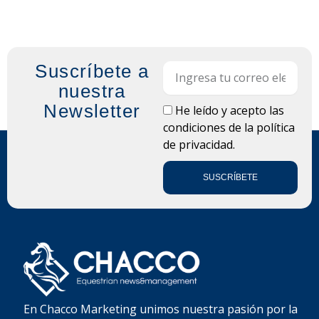
Suscríbete a
Email
nuestra
Newsletter
LOPD
He leído y acepto las
condiciones de la
política
de privacidad.
SUSCRÍBETE
En Chacco Marketing unimos nuestra pasión por la