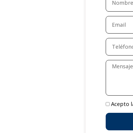
Email
Message
Acepto 