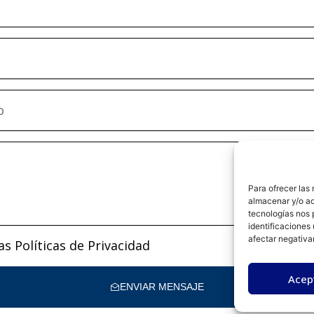
Para ofrecer las
almacenar y/o ac
tecnologías nos 
identificaciones 
afectar negativa
las
Políticas de Privacidad
Acep
ENVIAR MENSAJE