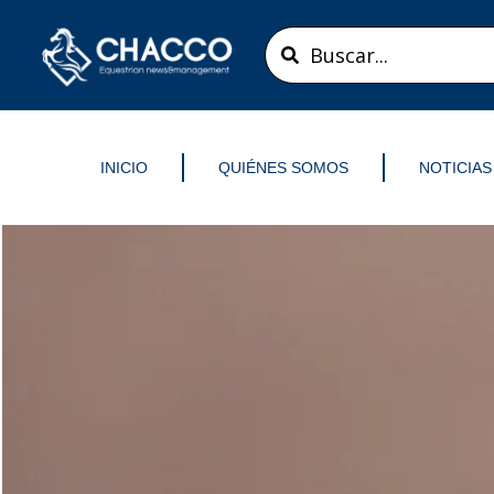
Ir
Search
al
...
contenido
INICIO
QUIÉNES SOMOS
NOTICIAS