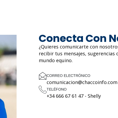
Conecta Con N
¿Quieres comunicarte con nosotro
recibir tus mensajes, sugerencias 
mundo equino.
CORREO ELECTRÓNICO
comunicacion@chaccoinfo.com
TELÉFONO
+34 666 67 61 47 - Shelly