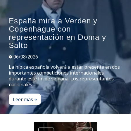
España mira a Verden y
Copenhague con
representación en Doma y
Salto
06/08/2026
La hípica española volverá a estar presente en dos
importantes competiciones internacionales
durante este fin de semana. Los representantes
nacionales...
Leer más