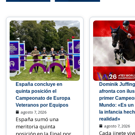
España concluye en
Dominik Juffing
quinta posición el
afronta con ilu
Campeonato de Europa
primer Campeon
Veteranos por Equipos
Mundo: «Es un
agosto 7, 2026
la infancia hec
España sumó una
realidad»
meritoria quinta
agosto 7, 2026
Cada jinete viv
posición en la Final por