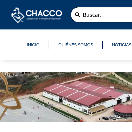
Ir
Search
al
...
contenido
INICIO
QUIÉNES SOMOS
NOTICIAS