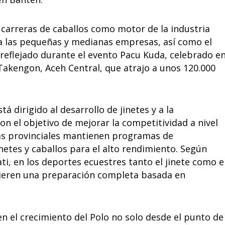
 carreras de caballos como motor de la industria
 a las pequeñas y medianas empresas, así como el
 reflejado durante el evento Pacu Kuda, celebrado e
Takengon, Aceh Central, que atrajo a unos 120.000
á dirigido al desarrollo de jinetes y a la
on el objetivo de mejorar la competitividad a nivel
tas provinciales mantienen programas de
netes y caballos para el alto rendimiento. Según
ti, en los deportes ecuestres tanto el jinete como e
uieren una preparación completa basada en
en el crecimiento del Polo no solo desde el punto de