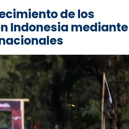
recimiento de los
en Indonesia mediante
 nacionales