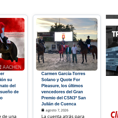
er
Carmen García-Torres
sión su
Solano y Quote For
ato del
Pleasure, los últimos
 sueño de
vencedores del Gran
ho
Premio del CSN3* San
Julián de Cuenca
agosto 7, 2026
e de una
La cuenta atrás para