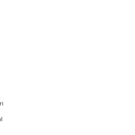
.
ri
l