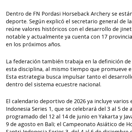
Dentro de FN Pordasi Horseback Archery se están 
deporte. Según explicó el secretario general de la 
reúne valores históricos con el desarrollo de jin
notable y actualmente ya cuenta con 17 provincia
en los próximos años.
La federación también trabaja en la definición de
esta disciplina, al mismo tiempo que promueve el
Esta estrategia busca impulsar tanto el desarroll
dentro del sistema ecuestre nacional.
El calendario deportivo de 2026 ya incluye varios 
Indonesia Series 1, que se celebrará del 3 al 5 de
programado del 12 al 14 de junio en Yakarta y Java 
9 de agosto en Bali; el Campeonato Asiático de Ho
Santri Indonesia Series 3, del 4 al 6 de diciembre