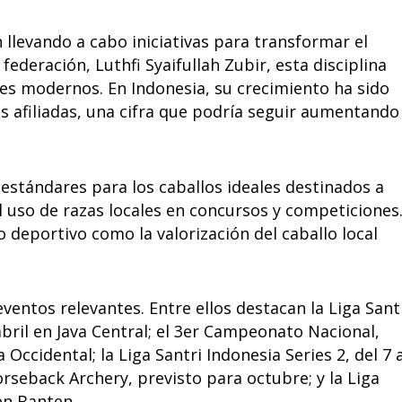
llevando a cabo iniciativas para transformar el
federación, Luthfi Syaifullah Zubir, esta disciplina
etes modernos. En Indonesia, su crecimiento ha sido
s afiliadas, una cifra que podría seguir aumentando
 estándares para los caballos ideales destinados a
 uso de razas locales en concursos y competiciones
o deportivo como la valorización del caballo local
eventos relevantes. Entre ellos destacan la Liga Sant
 abril en Java Central; el 3er Campeonato Nacional,
Occidental; la Liga Santri Indonesia Series 2, del 7 a
rseback Archery, previsto para octubre; y la Liga
 en Banten.