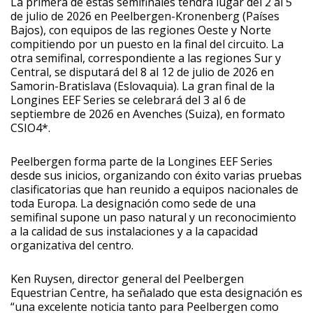
La primera de estas semifinales tendrá lugar del 2 al 5
de julio de 2026 en Peelbergen-Kronenberg (Países
Bajos), con equipos de las regiones Oeste y Norte
compitiendo por un puesto en la final del circuito. La
otra semifinal, correspondiente a las regiones Sur y
Central, se disputará del 8 al 12 de julio de 2026 en
Samorin-Bratislava (Eslovaquia). La gran final de la
Longines EEF Series se celebrará del 3 al 6 de
septiembre de 2026 en Avenches (Suiza), en formato
CSIO4*.
Peelbergen forma parte de la Longines EEF Series
desde sus inicios, organizando con éxito varias pruebas
clasificatorias que han reunido a equipos nacionales de
toda Europa. La designación como sede de una
semifinal supone un paso natural y un reconocimiento
a la calidad de sus instalaciones y a la capacidad
organizativa del centro.
Ken Ruysen, director general del Peelbergen
Equestrian Centre, ha señalado que esta designación es
“una excelente noticia tanto para Peelbergen como