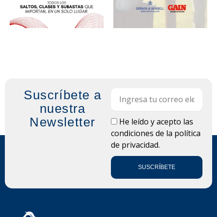
Suscríbete a
Email
nuestra
Newsletter
LOPD
He leído y acepto las
condiciones de la
política
de privacidad.
SUSCRÍBETE