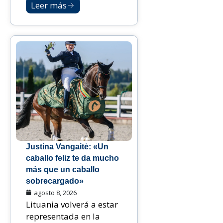
Leer más
Justina Vangaitė: «Un
caballo feliz te da mucho
más que un caballo
sobrecargado»
agosto 8, 2026
Lituania volverá a estar
representada en la