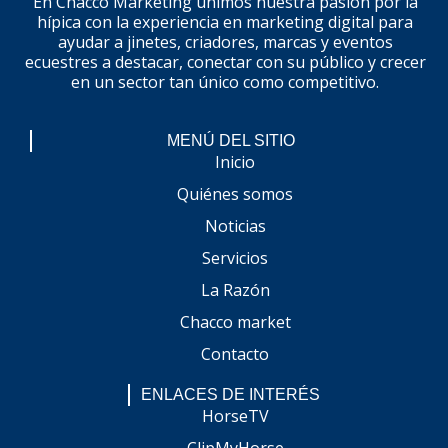
En Chacco Marketing unimos nuestra pasión por la
hípica con la experiencia en marketing digital para
ayudar a jinetes, criadores, marcas y eventos
ecuestres a destacar, conectar con su público y crecer
en un sector tan único como competitivo.
MENÚ DEL SITIO
Inicio
Quiénes somos
Noticias
Servicios
La Razón
Chacco market
Contacto
ENLACES DE INTERÉS
HorseTV
ClipMyHorse