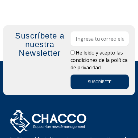
Suscríbete a
Email
nuestra
Newsletter
LOPD
He leído y acepto las
condiciones de la
política
de privacidad.
SUSCRÍBETE