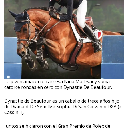
La joven amazona francesa Nina Mallevaey suma
catorce rondas en cero con Dynastie De Beaufour.
Dynastie de Beaufour es un caballo de trece años hijo
de Diamant De Semilly x Sophia Di San Giovanni DXB (x
Cassini I).
Juntos se hicieron con el Gran Premio de Rolex del