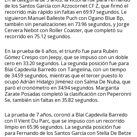
de los Santos García con Azzocornet CF Z, que firmó el
recorrido más rápido sin faltas en 69.97 segundos. Le
siguieron Manuel Balleste Puch con Ogano Blue Bp,
también sin penalizaciones en 73.96 segundos, y Jorge
Cervera Nebot con Roller Coaster, que completó su
recorrido en 75.12 segundos.
En la prueba de 6 años, el triunfo fue para Rubén
Gómez Crespo con Jeepy, que se impuso con un doble
cero en 33.20 segundos. La segunda posición fue para
Blai Capdevila Barredo con Tangelina, con un tiempo
de 34.59 segundos, mientras que el tercer puesto lo
ocupó Adrián Hidalgo Jiménez con Salma De Nuba, que
paró el cronómetro en 34.94 segundos. Margarita
Zarate Posadas completó la clasificación con Peperonni
Se, también sin faltas en 35.82 segundos.
La prueba de 7 años, coronó a Blai Capdevila Barredo
con Il Vient Du Parc, que se impuso con un recorrido
limpio en 65.96 segundos. La segunda posición fue
para Fernando de los Santos García con Stella De Betze