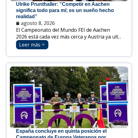
Ulrike Prunthaller: “Competir en Aachen
significa todo para mí; es un sueño hecho
realidad”
agosto 8, 2026
El Campeonato del Mundo FEI de Aachen
2026 está cada vez más cerca y Austria ya ult...
Leer más
España concluye en quinta posición el
Campeonato de Europa Veteranos por