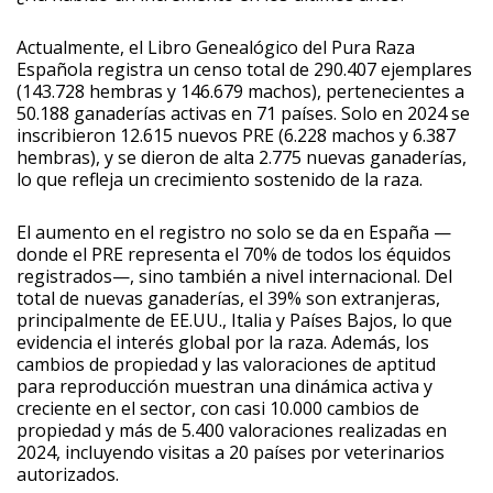
Actualmente, el Libro Genealógico del Pura Raza
Española registra un censo total de 290.407 ejemplares
(143.728 hembras y 146.679 machos), pertenecientes a
50.188 ganaderías activas en 71 países. Solo en 2024 se
inscribieron 12.615 nuevos PRE (6.228 machos y 6.387
hembras), y se dieron de alta 2.775 nuevas ganaderías,
lo que refleja un crecimiento sostenido de la raza.
El aumento en el registro no solo se da en España —
donde el PRE representa el 70% de todos los équidos
registrados—, sino también a nivel internacional. Del
total de nuevas ganaderías, el 39% son extranjeras,
principalmente de EE.UU., Italia y Países Bajos, lo que
evidencia el interés global por la raza. Además, los
cambios de propiedad y las valoraciones de aptitud
para reproducción muestran una dinámica activa y
creciente en el sector, con casi 10.000 cambios de
propiedad y más de 5.400 valoraciones realizadas en
2024, incluyendo visitas a 20 países por veterinarios
autorizados.