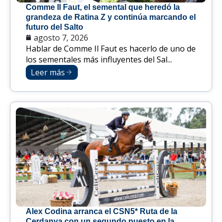
Comme Il Faut, el semental que heredó la
grandeza de Ratina Z y continúa marcando el
futuro del Salto
agosto 7, 2026
Hablar de Comme Il Faut es hacerlo de uno de
los sementales más influyentes del Sal...
Leer más
Alex Codina arranca el CSN5* Ruta de la
Cerdanya con un segundo puesto en la