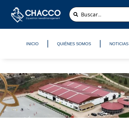
Ir
Search
al
...
contenido
INICIO
QUIÉNES SOMOS
NOTICIAS