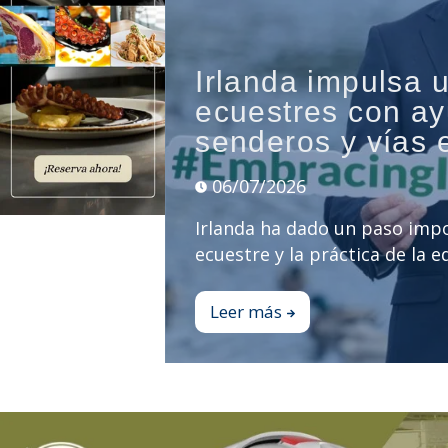
Irlanda impulsa 
ecuestres con ay
senderos y vías 
06/07/2026
Irlanda ha dado un paso impo
ecuestre y la práctica de la eq
Leer más