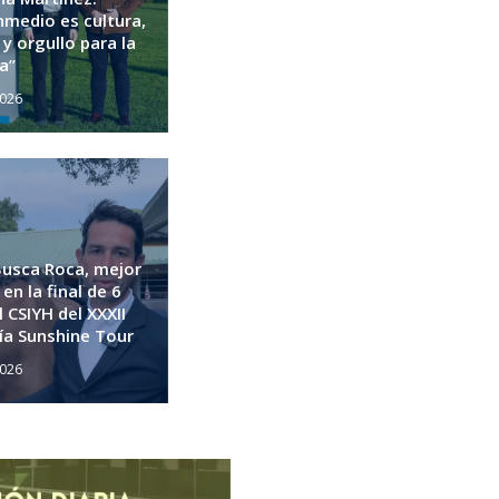
medio es cultura,
y orgullo para la
a”
2026
usca Roca, mejor
en la final de 6
 CSIYH del XXXII
ía Sunshine Tour
2026