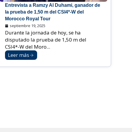
Entrevista a Ramzy Al Duhami, ganador de
la prueba de 1,50 m del CSI4*-W del
Morocco Royal Tour
septiembre 19, 2025
Durante la jornada de hoy, se ha
disputado la prueba de 1,50 m del
CSI4*-W del Moro...
Leer más