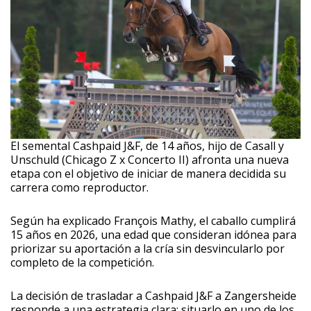
El semental Cashpaid J&F, de 14 años, hijo de Casall y
Unschuld (Chicago Z x Concerto II) afronta una nueva
etapa con el objetivo de iniciar de manera decidida su
carrera como reproductor.
Según ha explicado François Mathy, el caballo cumplirá
15 años en 2026, una edad que consideran idónea para
priorizar su aportación a la cría sin desvincularlo por
completo de la competición.
La decisión de trasladar a Cashpaid J&F a Zangersheide
responde a una estrategia clara: situarlo en uno de los