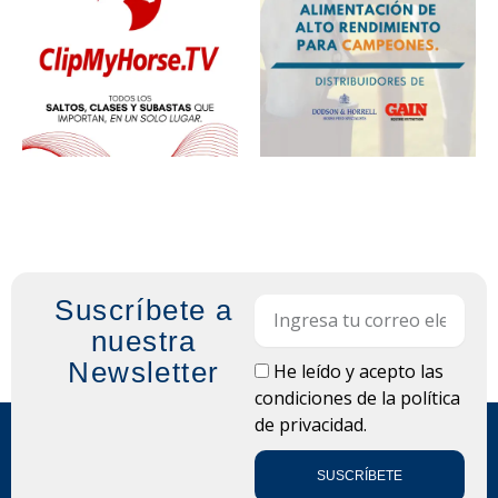
Suscríbete a
Email
nuestra
Newsletter
LOPD
He leído y acepto las
condiciones de la
política
de privacidad.
SUSCRÍBETE