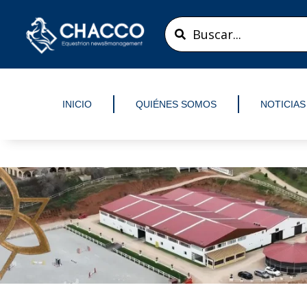
Ir
Search
al
...
contenido
INICIO
QUIÉNES SOMOS
NOTICIAS