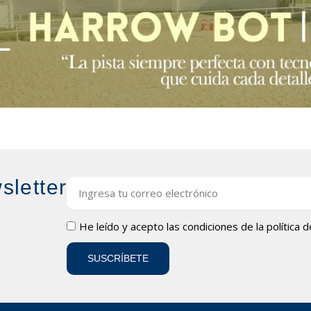
sletter
Email
LOPD
He leído y acepto las condiciones de la
política 
SUSCRÍBETE