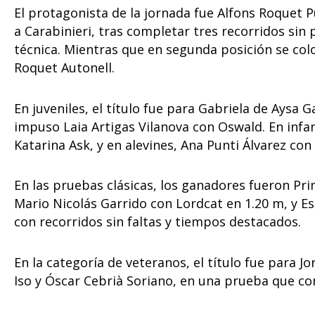
El protagonista de la jornada fue Alfons Roquet 
a Carabinieri, tras completar tres recorridos sin
técnica. Mientras que en segunda posición se c
Roquet Autonell.
En juveniles, el título fue para Gabriela de Aysa 
impuso Laia Artigas Vilanova con Oswald. En infa
Katarina Ask, y en alevines, Ana Punti Álvarez con
En las pruebas clásicas, los ganadores fueron Pr
Mario Nicolás Garrido con Lordcat en 1.20 m, y Es
con recorridos sin faltas y tiempos destacados.
En la categoría de veteranos, el título fue para Jo
Iso y Óscar Cebrià Soriano, en una prueba que co