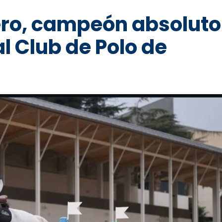
ero, campeón absoluto
l Club de Polo de