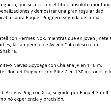
Puignero, que se alzó con el título absoluto montan
 penalizaciones y demostrar una gran regularidad
olocaba Laura Roquet Puignero seguida de Imma
Gatell con Hermes Nok, mientras que en joven jinete 
ntiles, la campeona fue Ayleen Chirculescu con
 Shakira.
imitivo Nieves Goyoaga con Chalana JP en 1.10 m,
ter Roquet Puignero con Blitz Z en 1.30 m, todos ell
rdi Artigas Puig con Xica, seguido por Raquel Gatell
mbinó experiencia y precisión.