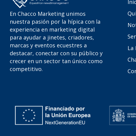
Ini
Qu
En Chacco Marketing unimos
nuestra pasión por la hípica con la
Not
experiencia en marketing digital
Ser
para ayudar a jinetes, criadores,
marcas y eventos ecuestres a
La
destacar, conectar con su público y
Ch
crecer en un sector tan único como
competitivo.
Co