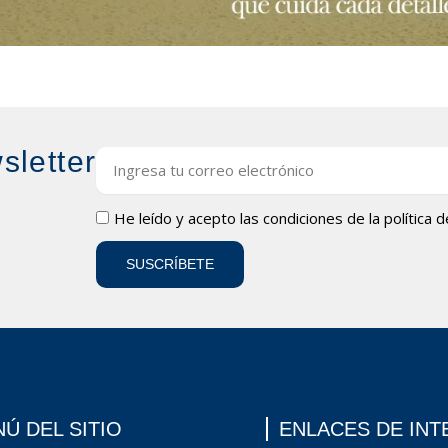
sletter
Email
LOPD
He leído y acepto las condiciones de la
política 
SUSCRÍBETE
Ú DEL SITIO
ENLACES DE INT