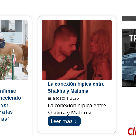
La conexión hípica entre
nfirmar
Shakira y Maluma
creciendo
agosto 1, 2026
La conexión hípica entre
 ser
Shakira y Maluma
 a las
ias”
Leer más