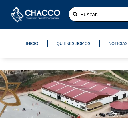
Ir
Search
al
...
contenido
INICIO
QUIÉNES SOMOS
NOTICIAS