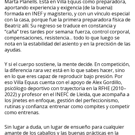
Marta Planells. Está en Villa Equus como preparadora,
aportando experiencia y exigencia (de la buena):
formada en INEF y magisterio, y con un vínculo especial
con la casa, porque fue la primera preparadora física de
Beatriz allí. Su regreso se traduce en constancia y
“caña” tres tardes por semana: fuerza, control corporal,
compensaciones, resistencia… todo lo que luego se
nota en la estabilidad del asiento y en la precisión de las
ayudas.
Y si el cuerpo sostiene, la mente decide. En competición,
la diferencia rara vez está en lo que sabes hacer, sino
en lo que eres capaz de reproducir bajo presión. Por
eso Villa Equus cuenta con el apoyo de Alex Gordillo,
psicólogo deportivo con trayectoria en la RFHE (2010–
2022) y profesor en el INEFC de Lleida, que acompaña a
los jinetes en enfoque, gestión del perfeccionismo,
rutinas y confianza: entrenar como compites y competir
como entrenas.
Sin lugar a duda, un lugar de ensueño para cualquier
amante de los caballos y las buenas prácticas en la