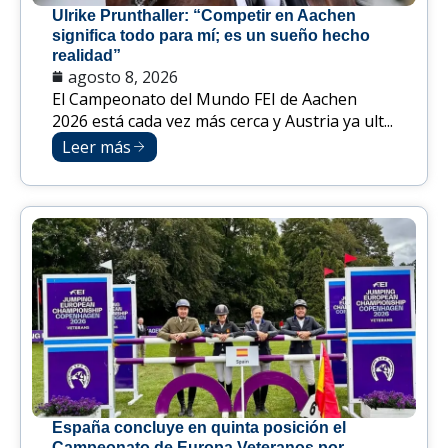
Ulrike Prunthaller: “Competir en Aachen
significa todo para mí; es un sueño hecho
realidad”
agosto 8, 2026
El Campeonato del Mundo FEI de Aachen
2026 está cada vez más cerca y Austria ya ult...
Leer más
España concluye en quinta posición el
Campeonato de Europa Veteranos por