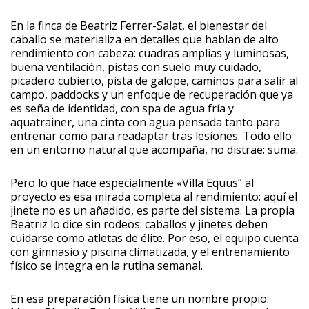
En la finca de Beatriz Ferrer-Salat, el bienestar del
caballo se materializa en detalles que hablan de alto
rendimiento con cabeza: cuadras amplias y luminosas,
buena ventilación, pistas con suelo muy cuidado,
picadero cubierto, pista de galope, caminos para salir al
campo, paddocks y un enfoque de recuperación que ya
es seña de identidad, con spa de agua fría y
aquatrainer, una cinta con agua pensada tanto para
entrenar como para readaptar tras lesiones. Todo ello
en un entorno natural que acompaña, no distrae: suma.
Pero lo que hace especialmente «Villa Equus” al
proyecto es esa mirada completa al rendimiento: aquí el
jinete no es un añadido, es parte del sistema. La propia
Beatriz lo dice sin rodeos: caballos y jinetes deben
cuidarse como atletas de élite. Por eso, el equipo cuenta
con gimnasio y piscina climatizada, y el entrenamiento
físico se integra en la rutina semanal.
En esa preparación física tiene un nombre propio: