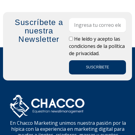
Suscríbete a
Email
nuestra
Newsletter
LOPD
He leído y acepto las
condiciones de la
política
de privacidad.
SUSCRÍBETE
En Chacco Marketing unimos nuestra pasión por la
hípica con la experiencia en marketing digital para
ayudar a jinetes, criadores, marcas y eventos