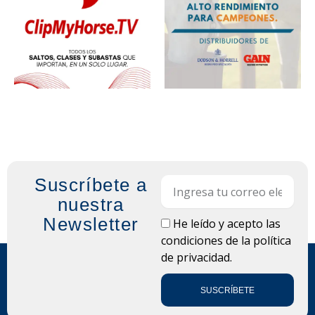
Suscríbete a
Email
nuestra
Newsletter
LOPD
He leído y acepto las
condiciones de la
política
de privacidad.
SUSCRÍBETE