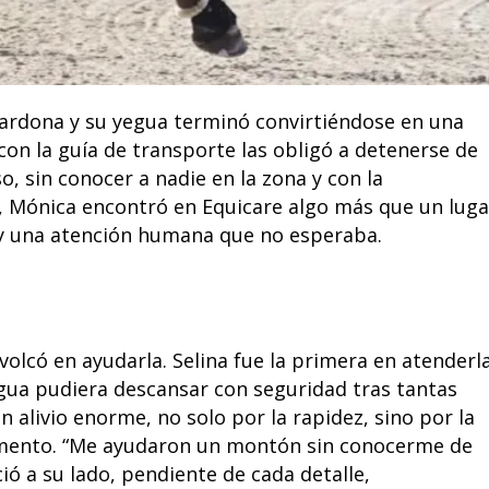
Cardona y su yegua terminó convirtiéndose en una
on la guía de transporte las obligó a detenerse de
 sin conocer a nadie en la zona y con la
a, Mónica encontró en Equicare algo más que un luga
 y una atención humana que no esperaba.
volcó en ayudarla. Selina fue la primera en atenderla
gua pudiera descansar con seguridad tras tantas
 alivio enorme, no solo por la rapidez, sino por la
mento. “Me ayudaron un montón sin conocerme de
ó a su lado, pendiente de cada detalle,