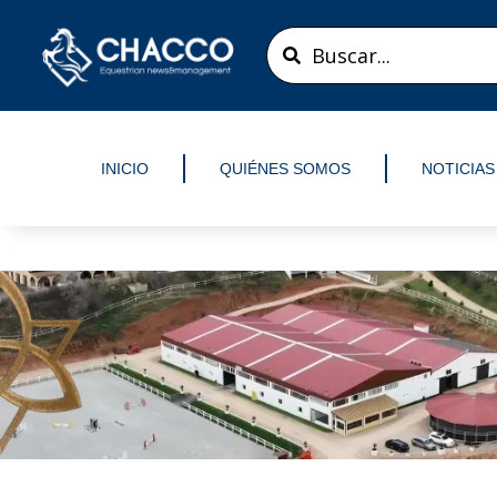
Ir
Search
al
...
contenido
INICIO
QUIÉNES SOMOS
NOTICIAS