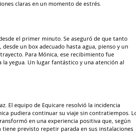
ciones claras en un momento de estrés.
ó desde el primer minuto. Se aseguró de que tanto
, desde un box adecuado hasta agua, pienso y un
trayecto. Para Mónica, ese recibimiento fue
 la yegua. Un lugar fantástico y una atención al
z. El equipo de Equicare resolvió la incidencia
ica pudiera continuar su viaje sin contratiempos. L
ransformó en una experiencia positiva que, según
ya tiene previsto repetir parada en sus instalaciones