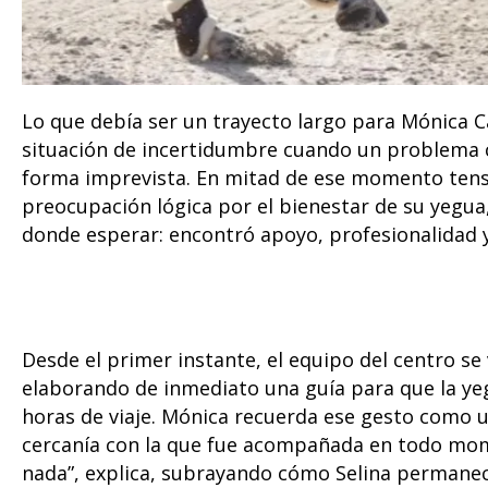
Lo que debía ser un trayecto largo para Mónica 
situación de incertidumbre cuando un problema c
forma imprevista. En mitad de ese momento tenso,
preocupación lógica por el bienestar de su yegu
donde esperar: encontró apoyo, profesionalidad
Desde el primer instante, el equipo del centro se 
elaborando de inmediato una guía para que la ye
horas de viaje. Mónica recuerda ese gesto como un
cercanía con la que fue acompañada en todo mo
nada”, explica, subrayando cómo Selina permaneci