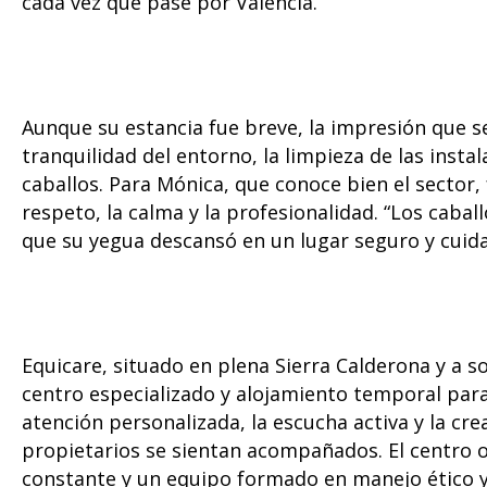
cada vez que pase por Valencia.
Aunque su estancia fue breve, la impresión que se
tranquilidad del entorno, la limpieza de las insta
caballos. Para Mónica, que conoce bien el sector,
respeto, la calma y la profesionalidad. “Los caba
que su yegua descansó en un lugar seguro y cuid
Equicare, situado en plena Sierra Calderona y a so
centro especializado y alojamiento temporal para c
atención personalizada, la escucha activa y la c
propietarios se sientan acompañados. El centro 
constante y un equipo formado en manejo ético y e