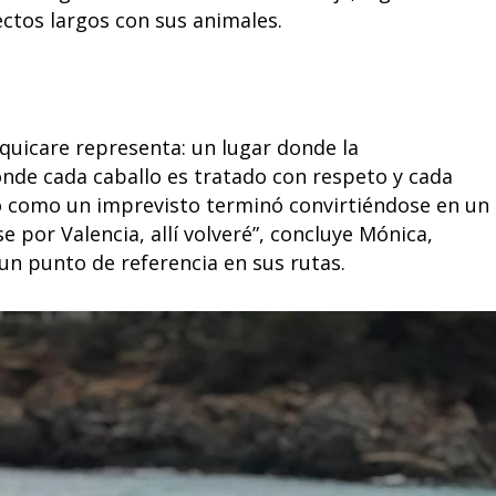
ectos largos con sus animales.
Equicare representa: un lugar donde la
nde cada caballo es tratado con respeto y cada
ó como un imprevisto terminó convirtiéndose en un
por Valencia, allí volveré”, concluye Mónica,
un punto de referencia en sus rutas.