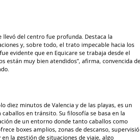
 llevó del centro fue profunda. Destaca la
laciones y, sobre todo, el trato impecable hacia los
 fue evidente que en Equicare se trabaja desde el
llos están muy bien atendidos”, afirma, convencida d
ado.
lo diez minutos de Valencia y de las playas, es un
aballos en tránsito. Su filosofía se basa en la
reación de un entorno donde tanto caballos como
ofrece boxes amplios, zonas de descanso, supervisi
n la gestión de situaciones de viaje, algo