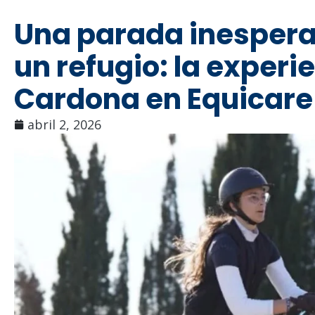
Una parada inesperad
un refugio: la exper
Cardona en Equicare
abril 2, 2026