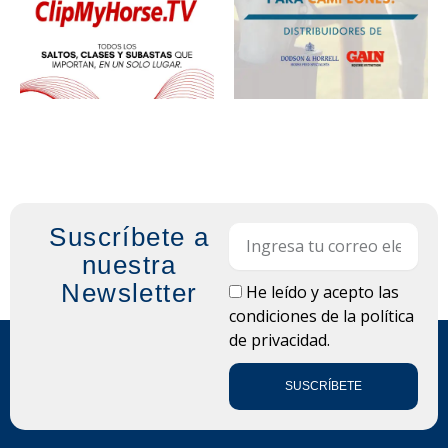
Suscríbete a
Email
nuestra
Newsletter
LOPD
He leído y acepto las
condiciones de la
política
de privacidad.
SUSCRÍBETE