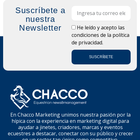
Suscríbete a
Email
nuestra
Newsletter
LOPD
He leído y acepto las
condiciones de la
política
de privacidad.
SUSCRÍBETE
En Chacco Marketing unimos nuestra pasión por la
hípica con la experiencia en marketing digital para
ayudar a jinetes, criadores, marcas y eventos
ecuestres a destacar, conectar con su público y crecer
en un sector tan único como competitivo.