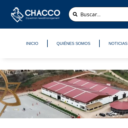
Ir
Search
al
...
contenido
INICIO
QUIÉNES SOMOS
NOTICIAS