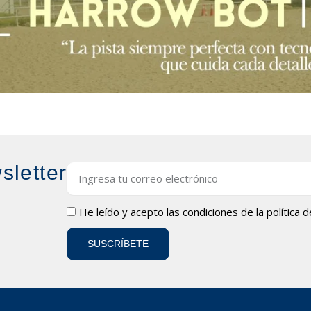
sletter
Email
LOPD
He leído y acepto las condiciones de la
política 
SUSCRÍBETE