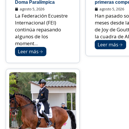
Doma Paralímpica
primeras compe
agosto 5, 2026
agosto 5, 2026
La Federación Ecuestre
Han pasado so
Internacional (FEI)
meses desde la
continúa repasando
de Joy de Gout
algunos de los
la cuadra de Al.
moment...
Leer más
Leer más