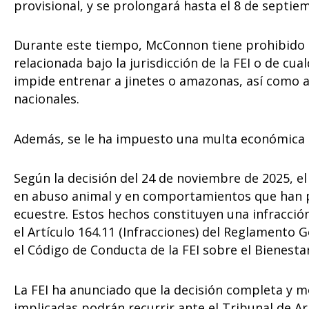
provisional, y se prolongará hasta el 8 de septie
Durante este tiempo, McConnon tiene prohibido p
relacionada bajo la jurisdicción de la FEI o de cu
impide entrenar a jinetes o amazonas, así como a 
nacionales.
Además, se le ha impuesto una multa económica d
Según la decisión del 24 de noviembre de 2025, e
en abuso animal y en comportamientos que han pe
ecuestre. Estos hechos constituyen una infracción
el Artículo 164.11 (Infracciones) del Reglamento 
el Código de Conducta de la FEI sobre el Bienestar
La FEI ha anunciado que la decisión completa y 
implicadas podrán recurrir ante el Tribunal de Ar