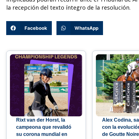
la recepción del texto íntegro de la resolución.
Facebook
WhatsApp
Rixt van der Horst, la
Alex Codina, sa
campeona que revalidó
con la evolució
su corona mundial en
de Goutte Noire