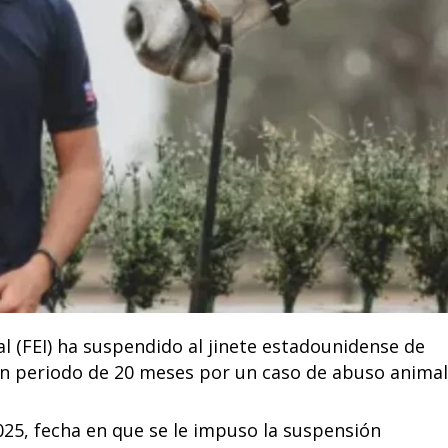
al (FEI) ha suspendido al jinete estadounidense de
periodo de 20 meses por un caso de abuso animal
025, fecha en que se le impuso la suspensión