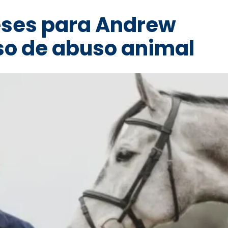
eses para Andrew
o de abuso animal