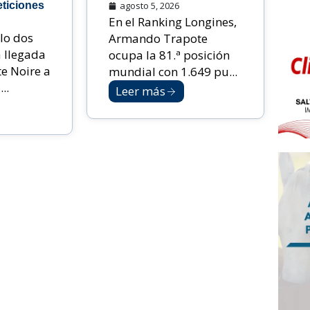
ticiones
agosto 5, 2026
En el Ranking Longines,
lo dos
Armando Trapote
 llegada
ocupa la 81.ª posición
te Noire a
mundial con 1.649 pu...
..
Leer más