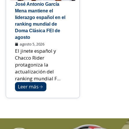
José Antonio García
Mena mantiene el
liderazgo español en el
ranking mundial de
Doma Clásica FEI de
agosto
agosto 5, 2026
El jinete español y
Chacco Rider
protagoniza la
actualización del
ranking mundial F...
Leer más