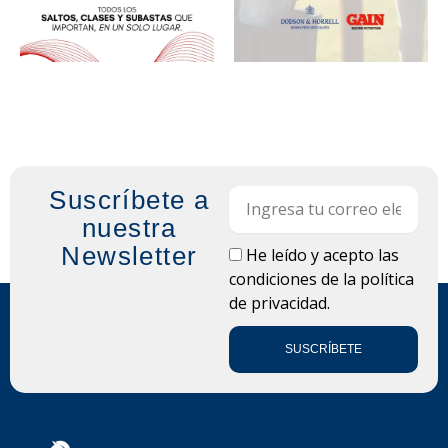
Suscríbete a
Email
nuestra
Newsletter
LOPD
He leído y acepto las
condiciones de la
política
de privacidad.
SUSCRÍBETE