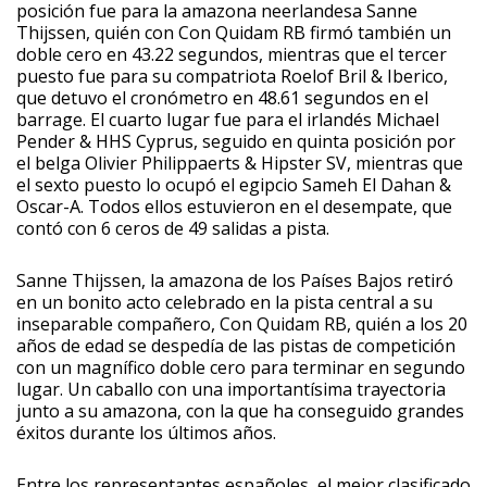
posición fue para la amazona neerlandesa Sanne
Thijssen, quién con Con Quidam RB firmó también un
doble cero en 43.22 segundos, mientras que el tercer
puesto fue para su compatriota Roelof Bril & Iberico,
que detuvo el cronómetro en 48.61 segundos en el
barrage. El cuarto lugar fue para el irlandés Michael
Pender & HHS Cyprus, seguido en quinta posición por
el belga Olivier Philippaerts & Hipster SV, mientras que
el sexto puesto lo ocupó el egipcio Sameh El Dahan &
Oscar-A. Todos ellos estuvieron en el desempate, que
contó con 6 ceros de 49 salidas a pista.
Sanne Thijssen, la amazona de los Países Bajos retiró
en un bonito acto celebrado en la pista central a su
inseparable compañero, Con Quidam RB, quién a los 20
años de edad se despedía de las pistas de competición
con un magnífico doble cero para terminar en segundo
lugar. Un caballo con una importantísima trayectoria
junto a su amazona, con la que ha conseguido grandes
éxitos durante los últimos años.
Entre los representantes españoles, el mejor clasificado