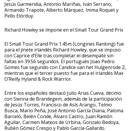
Jesús Garmendia, Antonio Mariñas, Iván Serrano,
Armando Trapote, Alberto Márquez, Imma Roquet y
Pello Elórduy.
Richard Howley se impone en el Small Tour Grand Prix
El Small Tour Grand Prix 1.45m (Longines Ranking) fue
para el jinete irlandés Richard Howley, que se impuso
con Caprice d’Elle tras completar el desempate sin
faltas en 39.56 segundos. El portugués Joao Pedro
Gomes fue segundo con Candice van het Hulgenrode Z,
mientras que el tercer puesto fue para el irlandés Max
O’Reilly Hyland & Rock Warrior.
Entre los españoles destacó Julio Arias Cueva, décimo
con Sienna de Brandegem, además de la participación
de Jesús Torres, Francisco de Asís Arango, Telmo
Busca, Mario Peña, José Antonio García Diana, Paloma
Barceló, Belén Conde, Álvaro Castro, Juan Ramón
Aguilar, Carmen Mateos de Urbina, Gonzalo Bedoya,
Rubén Gómez Crespo y Pablo García-Gallardo.