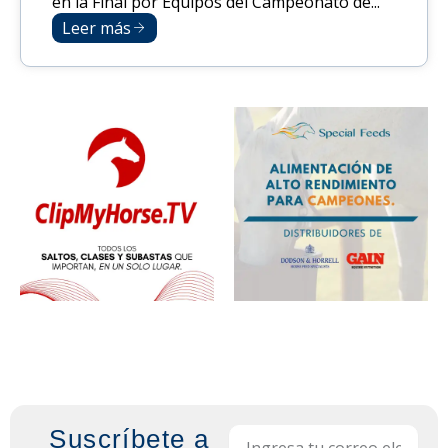
en la Final por Equipos del Campeonato de...
Leer más
Suscríbete a
Email