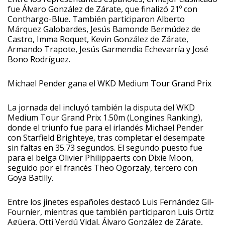
fue Álvaro González de Zárate, que finalizó 21º con
Conthargo-Blue. También participaron Alberto
Márquez Galobardes, Jesús Bamonde Bermúdez de
Castro, Imma Roquet, Kevin González de Zárate,
Armando Trapote, Jesús Garmendia Echevarría y José
Bono Rodríguez.
Michael Pender gana el WKD Medium Tour Grand Prix
La jornada del incluyó también la disputa del WKD
Medium Tour Grand Prix 1.50m (Longines Ranking),
donde el triunfo fue para el irlandés Michael Pender
con Starfield Brighteye, tras completar el desempate
sin faltas en 35.73 segundos. El segundo puesto fue
para el belga Olivier Philippaerts con Dixie Moon,
seguido por el francés Theo Ogorzaly, tercero con
Goya Batilly.
Entre los jinetes españoles destacó Luis Fernández Gil-
Fournier, mientras que también participaron Luis Ortiz
Agüera, Otti Verdú Vidal, Álvaro González de Zárate,