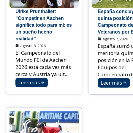
Ulrike Prunthaller:
España conclu
“Competir en Aachen
quinta posición
significa todo para mí; es
Campeonato de
un sueño hecho
Veteranos por 
realidad”
agosto 7, 2026
España sumó 
agosto 8, 2026
El Campeonato del
meritoria quin
Mundo FEI de Aachen
posición en la 
2026 está cada vez más
Equipos del
cerca y Austria ya ult...
Campeonato de
Leer más
Leer más