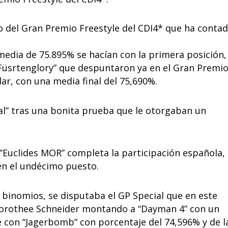
 del Gran Premio Freestyle del CDI4* que ha conta
edia de 75.895% se hacían con la primera posición,
üsrtenglory” que despuntaron ya en el Gran Premio
ar, con una media final del 75,690%.
bral” tras una bonita prueba que le otorgaban un
“Euclides MOR” completa la participación española,
en el undécimo puesto.
binomios, se disputaba el GP Special que en este
Dorothee Schneider montando a “Dayman 4” con un
 con “Jagerbomb” con porcentaje del 74,596% y de l