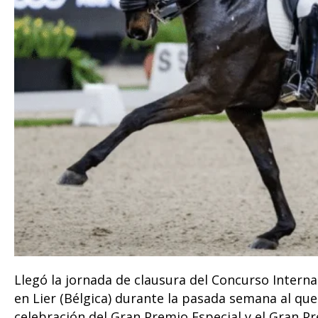
Llegó la jornada de clausura del Concurso Intern
en Lier (Bélgica) durante la pasada semana al que
celebración del Gran Premio Especial y el Gran Pr