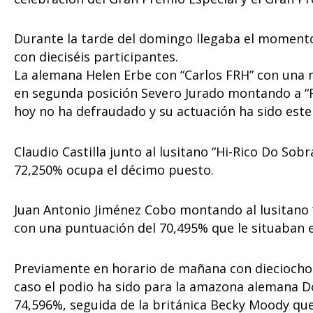
Durante la tarde del domingo llegaba el momento
con dieciséis participantes.
La alemana Helen Erbe con “Carlos FRH” con una m
en segunda posición Severo Jurado montando a “F
hoy no ha defraudado y su actuación ha sido estel
Claudio Castilla junto al lusitano “Hi-Rico Do So
72,250% ocupa el décimo puesto.
Juan Antonio Jiménez Cobo montando al lusitano 
con una puntuación del 70,495% que le situaban 
Previamente en horario de mañana con dieciocho 
caso el podio ha sido para la amazona alemana 
74,596%, seguida de la británica Becky Moody que