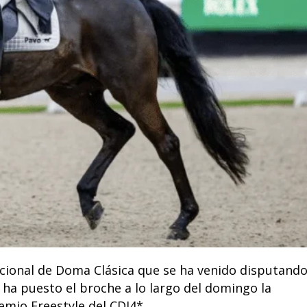
acional de Doma Clásica que se ha venido disputand
 ha puesto el broche a lo largo del domingo la
emio Freestyle del CDI4*.