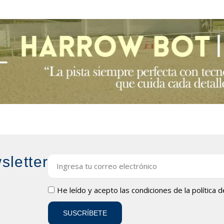
sletter
Email
LOPD
He leído y acepto las condiciones de la
política 
SUSCRÍBETE