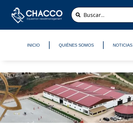
Ir
Search
al
...
contenido
INICIO
QUIÉNES SOMOS
NOTICIAS