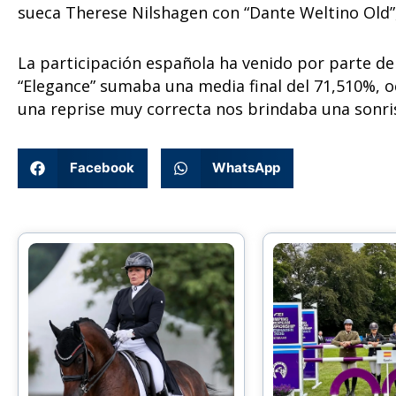
sueca Therese Nilshagen con “Dante Weltino Old”,
La participación española ha venido por parte de 
“Elegance” sumaba una media final del 71,510%, oc
una reprise muy correcta nos brindaba una sonri
Facebook
WhatsApp