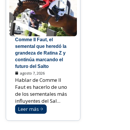
Comme Il Faut, el
semental que heredó la
grandeza de Ratina Z y
continúa marcando el
futuro del Salto
agosto 7, 2026
Hablar de Comme Il
Faut es hacerlo de uno
de los sementales más
influyentes del Sal...
Leer más