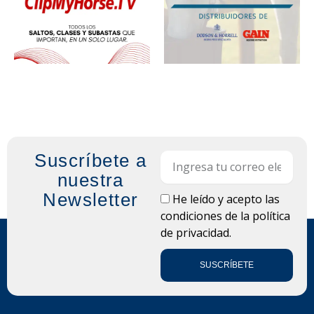
Suscríbete a
Email
nuestra
Newsletter
LOPD
He leído y acepto las
condiciones de la
política
de privacidad.
SUSCRÍBETE