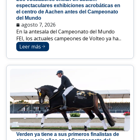
espectaculares exhibiciones acrobáticas en
el centro de Aachen antes del Campeonato
del Mundo
agosto 7, 2026
En la antesala del Campeonato del Mundo
FEI, los actuales campeones de Volteo ya ha...
Leer más
Verden ya tiene a sus primeros finalistas de