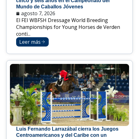
cinco y seis años en el Campeonato del
Mundo de Caballos Jóvenes
agosto 7, 2026
El FEI WBFSH Dressage World Breeding
Championships for Young Horses de Verden
conti...
Leer más
Luis Fernando Larrazábal cierra los Juegos
Centroamericanos y del Caribe con un