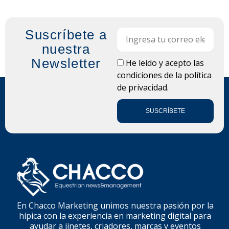
Suscríbete a
Email
nuestra
Newsletter
LOPD
He leído y acepto las
condiciones de la
política
de privacidad.
SUSCRÍBETE
En Chacco Marketing unimos nuestra pasión por la
hípica con la experiencia en marketing digital para
ayudar a jinetes, criadores, marcas y eventos