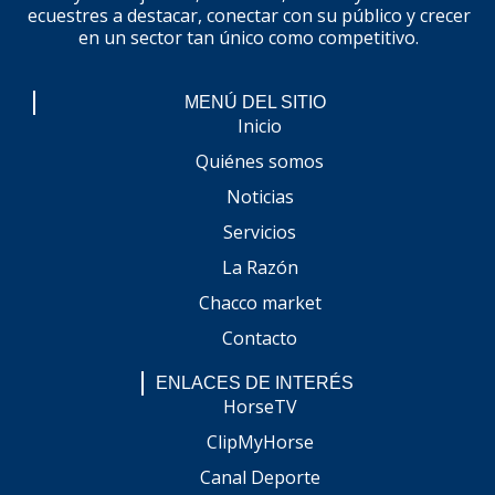
ecuestres a destacar, conectar con su público y crecer
en un sector tan único como competitivo.
MENÚ DEL SITIO
Inicio
Quiénes somos
Noticias
Servicios
La Razón
Chacco market
Contacto
ENLACES DE INTERÉS
HorseTV
ClipMyHorse
Canal Deporte