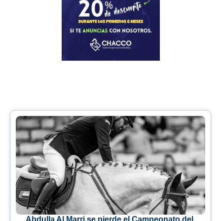
Abdulla Al Marri se pierde el Campeonato del