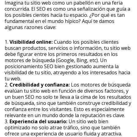
Imagina tu sitio web como un pabellón en una feria
concurrida. El SEO es como una señalización que guía a
los posibles cientes hacia tu espacio. ¿Por qué es tan
fundamental en el mundo hípico? Aquí te damos
algunas razones clave:
1.
Visibilidad online:
Cuando los posibles clientes
buscan productos, servicios o información, tu sitio web
debe figurar entre los primeros resultados en los
motores de búsqueda (Google, Bing, etc). Un
posicionamiento SEO bien gestionado aumenta la
visibilidad de tu sitio, atrayendo a los interesados hacia
tu web.
2.
Credibilidad y confianza:
Los motores de búsqueda
evalúan tu sitio web en función de diversos factores, y
un buen SEO no solo te lleva a la cima de los resultados
de búsqueda, sino que también construye credibilidad y
confianza entre los visitantes. Esto es especialmente
relevante en un mundo donde la reputación es clave.
3.
Experiencia del usuario:
Un sitio web bien
optimizado no solo atrae tráfico, sino que también
ofrece una experiencia de usuario fluida y atractiva.