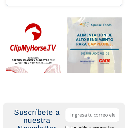
Suscríbete a
Email
nuestra
LOPD
He leído y acepto las