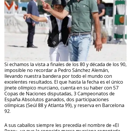
Si echamos la vista a finales de los 80 y década de los 90,
imposible no recordar a Pedro Sánchez Alemán,
llevando nuestra bandera por todo el mundo con
excelentes resultados. El que hasta la fecha es el único
jinete olímpico murciano, cuenta en su haber con 57
Copas de Naciones disputadas, 3 Campeonatos de
España Absolutos ganados, dos participaciones
olímpicas (Seúl 88 y Atlanta 99), y reserva en Barcelona
92.
A sus caballos siempre les precedía el nombre de «El
Pozo», ya que la conocida marca murciana regentada