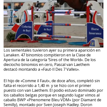
Los sementales tuvieron ayer su primera aparición en
Lanaken. 47 binomios compitieron en la Clase de
Apertura de la categoría ‘Sires of the World». De los
dieciocho binomios en cero, Pascal van Laethem
destacó montando a «Faut-Il Des 7 Valles».
El hijo de «Comme il Faut», de doce años, completó sin
falta el recorrido a 1,40 m y se hizo con el primer
puesto con van Laethem. El podio estuvo dominado por
los caballos belgas porque en segundo lugar vimos al
caballo BWP «Phenomene Bleu VDM» (por Diamant de
Semilly), montado por Sven Joseph Hadley. Doron