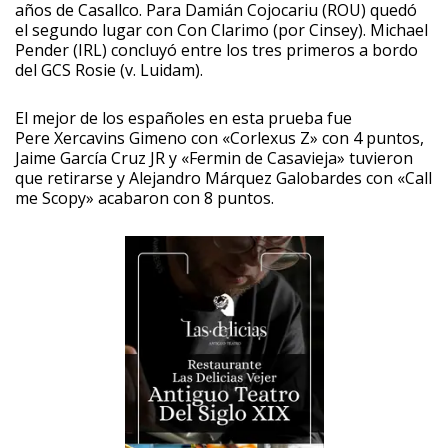
años de Casallco. Para Damián Cojocariu (ROU) quedó
el segundo lugar con Con Clarimo (por Cinsey). Michael
Pender (IRL) concluyó entre los tres primeros a bordo
del GCS Rosie (v. Luidam).
El mejor de los españoles en esta prueba fue
Pere Xercavins Gimeno con «Corlexus Z» con 4 puntos,
Jaime García Cruz JR y «Fermin de Casavieja» tuvieron
que retirarse y Alejandro Márquez Galobardes con «Call
me Scopy» acabaron con 8 puntos.