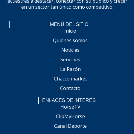
ecuestres a destacar, conectar con su público y crecer
en un sector tan único como competitivo.
MENÚ DEL SITIO
Inicio
Quiénes somos
Noticias
Servicios
La Razón
Chacco market
Contacto
ENLACES DE INTERÉS
HorseTV
ClipMyHorse
Canal Deporte