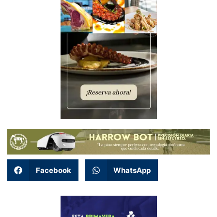
Facebook
WhatsApp