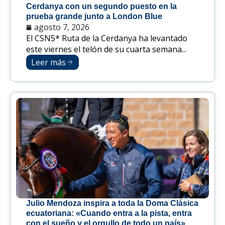
Cerdanya con un segundo puesto en la
prueba grande junto a London Blue
agosto 7, 2026
El CSN5* Ruta de la Cerdanya ha levantado
este viernes el telón de su cuarta semana...
Leer más
Julio Mendoza inspira a toda la Doma Clásica
ecuatoriana: «Cuando entra a la pista, entra
con el sueño y el orgullo de todo un país»