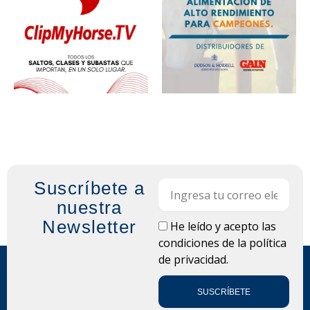
Suscríbete a
Email
nuestra
Newsletter
LOPD
He leído y acepto las
condiciones de la
política
de privacidad.
SUSCRÍBETE