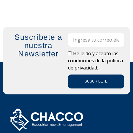
Suscríbete a
Email
nuestra
Newsletter
LOPD
He leído y acepto las
condiciones de la
política
de privacidad.
SUSCRÍBETE