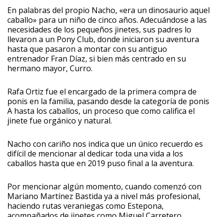
En palabras del propio Nacho, «era un dinosaurio aquel
caballo» para un niño de cinco años. Adecuándose a las
necesidades de los pequeños jinetes, sus padres lo
llevaron a un Pony Club, donde iniciaron su aventura
hasta que pasaron a montar con su antiguo
entrenador Fran Díaz, si bien más centrado en su
hermano mayor, Curro.
Rafa Ortiz fue el encargado de la primera compra de
ponis en la familia, pasando desde la categoría de ponis
A hasta los caballos, un proceso que como califica el
jinete fue orgánico y natural.
Nacho con cariño nos indica que un único recuerdo es
difícil de mencionar al dedicar toda una vida a los
caballos hasta que en 2019 puso final a la aventura.
Por mencionar algún momento, cuando comenzó con
Mariano Martínez Bastida ya a nivel más profesional,
haciendo rutas veraniegas como Estepona,
acompañados de jinetes como Miguel Carretero.