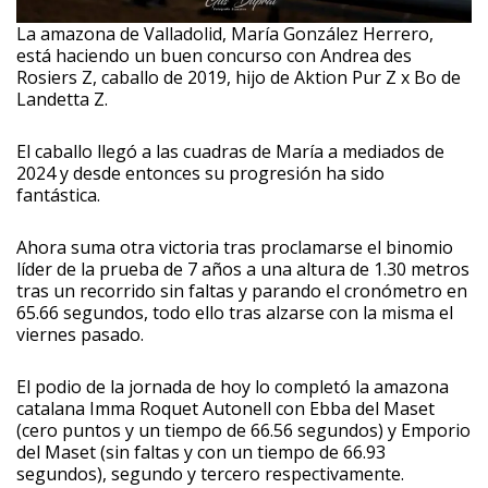
La amazona de Valladolid, María González Herrero,
está haciendo un buen concurso con Andrea des
Rosiers Z, caballo de 2019, hijo de Aktion Pur Z x Bo de
Landetta Z.
El caballo llegó a las cuadras de María a mediados de
2024 y desde entonces su progresión ha sido
fantástica.
Ahora suma otra victoria tras proclamarse el binomio
líder de la prueba de 7 años a una altura de 1.30 metros
tras un recorrido sin faltas y parando el cronómetro en
65.66 segundos, todo ello tras alzarse con la misma el
viernes pasado.
El podio de la jornada de hoy lo completó la amazona
catalana Imma Roquet Autonell con Ebba del Maset
(cero puntos y un tiempo de 66.56 segundos) y Emporio
del Maset (sin faltas y con un tiempo de 66.93
segundos), segundo y tercero respectivamente.