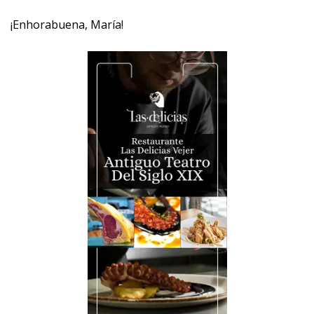
¡Enhorabuena, María! ‎