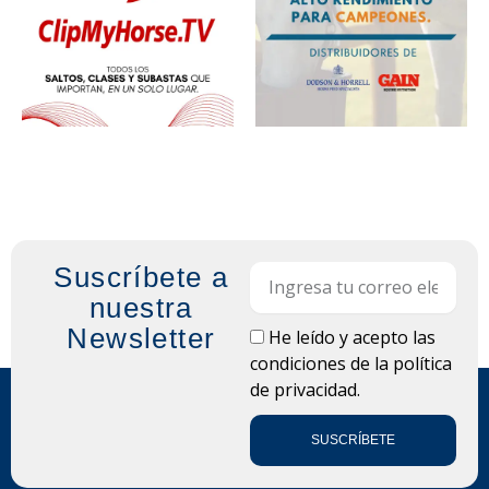
Suscríbete a
Email
nuestra
Newsletter
LOPD
He leído y acepto las
condiciones de la
política
de privacidad.
SUSCRÍBETE