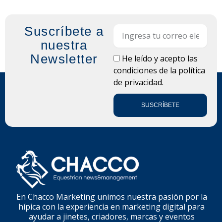
Suscríbete a
Email
nuestra
Newsletter
LOPD
He leído y acepto las
condiciones de la
política
de privacidad.
SUSCRÍBETE
En Chacco Marketing unimos nuestra pasión por la
hípica con la experiencia en marketing digital para
ayudar a jinetes, criadores, marcas y eventos