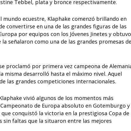
ustine Tebbel, plata y bronce respectivamente.
al mundo ecuestre, Klaphake comenzó brillando en
de convertirse en una de las grandes figuras de las
Europa por equipos con los Jóvenes Jinetes y obtuvo
e la señalaron como una de las grandes promesas de
do se proclamó por primera vez campeona de Alemani
la misma desarrolló hasta el máximo nivel. Aquel
y de las grandes competiciones internacionales.
, Klaphake vivió algunos de los momentos más
un Campeonato de Europa absoluto en Gotemburgo y
ue conquistó la victoria en la prestigiosa Copa de
sin faltas que la situaron entre las mejores