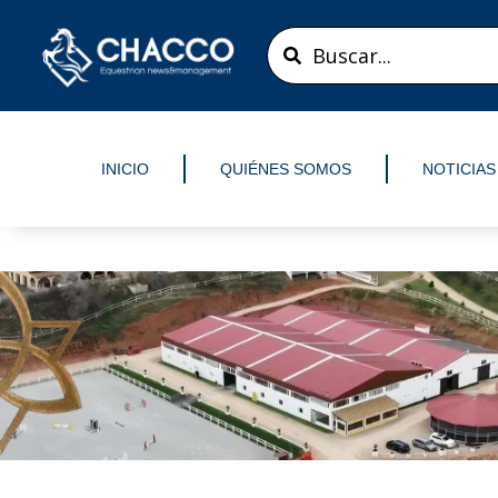
Ir
Search
al
...
contenido
INICIO
QUIÉNES SOMOS
NOTICIAS