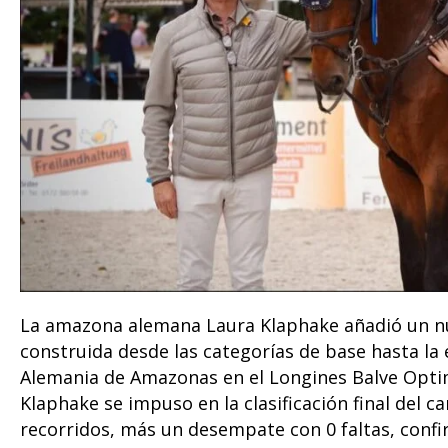
La amazona alemana Laura Klaphake añadió un nue
construida desde las categorías de base hasta la
Alemania de Amazonas en el Longines Balve Opt
Klaphake se impuso en la clasificación final del 
recorridos, más un desempate con 0 faltas, confi