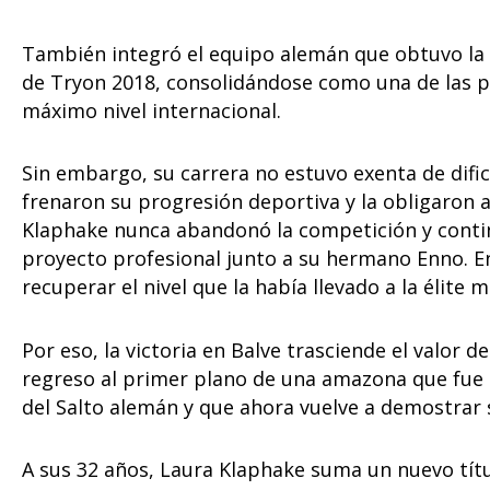
También integró el equipo alemán que obtuvo la 
de Tryon 2018, consolidándose como una de las pi
máximo nivel internacional.
Sin embargo, su carrera no estuvo exenta de dific
frenaron su progresión deportiva y la obligaron a
Klaphake nunca abandonó la competición y contin
proyecto profesional junto a su hermano Enno. En
recuperar el nivel que la había llevado a la élite m
Por eso, la victoria en Balve trasciende el valor
regreso al primer plano de una amazona que fue 
del Salto alemán y que ahora vuelve a demostrar 
A sus 32 años, Laura Klaphake suma un nuevo tít