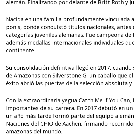
alemán. Finalizando por delante de Britt Roth y J
Nacida en una familia profundamente vinculada 
ponis, donde conquistó títulos nacionales, antes 
categorías juveniles alemanas. Fue campeona de 
además medallas internacionales individuales qu
continente.
Su consolidación definitiva llegó en 2017, cuan
de Amazonas con Silverstone G, un caballo que el
éxito abrió las puertas de la selección absoluta 
Con la extraordinaria yegua Catch Me If You Can
importantes de su carrera. En 2017 debutó en 
un año más tarde formó parte del equipo alemán q
Naciones del CHIO de Aachen, firmando recorridos 
amazonas del mundo.