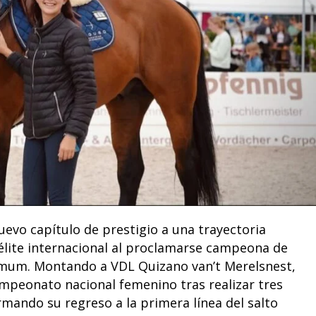
vo capítulo de prestigio a una trayectoria
 élite internacional al proclamarse campeona de
imum. Montando a VDL Quizano van’t Merelsnest,
campeonato nacional femenino tras realizar tres
rmando su regreso a la primera línea del salto