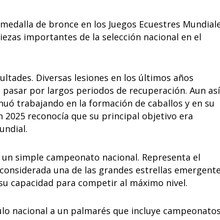
medalla de bronce en los Juegos Ecuestres Mundial
ezas importantes de la selección nacional en el
ultades. Diversas lesiones en los últimos años
 pasar por largos periodos de recuperación. Aun así
uó trabajando en la formación de caballos y en su
 2025 reconocía que su principal objetivo era
undial.
 de un simple campeonato nacional. Representa el
considerada una de las grandes estrellas emergent
su capacidad para competir al máximo nivel.
ulo nacional a un palmarés que incluye campeonato