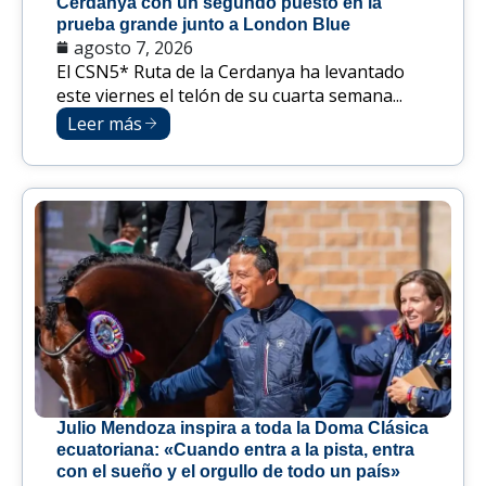
Cerdanya con un segundo puesto en la
prueba grande junto a London Blue
agosto 7, 2026
El CSN5* Ruta de la Cerdanya ha levantado
este viernes el telón de su cuarta semana...
Leer más
Julio Mendoza inspira a toda la Doma Clásica
ecuatoriana: «Cuando entra a la pista, entra
con el sueño y el orgullo de todo un país»