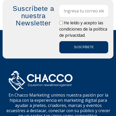
Suscríbete a
Email
nuestra
Newsletter
LOPD
He leído y acepto las
condiciones de la
política
de privacidad.
SUSCRÍBETE
En Chacco Marketing unimos nuestra pasión por la
hípica con la experiencia en marketing digital para
ayudar a jinetes, criadores, marcas y eventos
ecuestres a destacar, conectar con su público y crecer
en un sector tan único como competitivo.