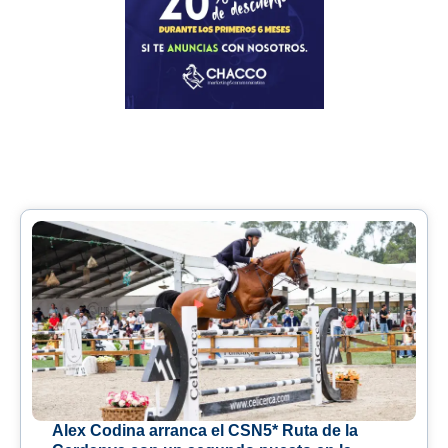
Alex Codina arranca el CSN5* Ruta de la