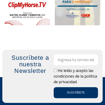
Suscríbete a
Email
nuestra
Newsletter
LOPD
He leído y acepto las
condiciones de la
política
de privacidad.
SUSCRÍBETE