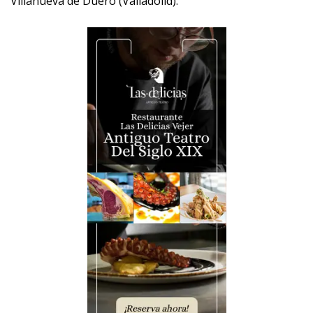
Villanueva de Duero (Valladolid).