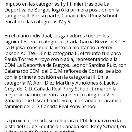
impuso en las categorías I y III, mientras que La
Deportiva de Burgos logró la primera posición en la
categoría II. Por su parte, Cañada Real Pony School
encabezó las categorías IV y V.
En el plano individual, los ganadores fueron los
siguientes: en la categoría I, Carla García Bezos, del C.H.
La Hijosa, consiguió la victoria montando a Percy
Jakson AC TWH. En la categoría II, el triunfo fue para
Paula Torres Arroyo con Nadia, representando a la
CDM La Deportiva de Burgos. Leonor Sardina Ruiz, con
Calamardo CEM, del C.E. Miraflores de Cortes, se alzó
con la primera posición en la categoría III. En la
categoría IV, Abril Díez Martín y Atholones & Ladies
Grey, del C.D. Cañada Real Pony School, firmaron la
mejor actuación, mientras que en la categoría V el
ganador fue Óscar Landa Sola, montando a Caramelo,
también del C.D. Cañada Real Pony School.
La próxima jornada se celebrará el 14 de marzo en la
pista del CD de Equitación Cañada Real Pony School, en