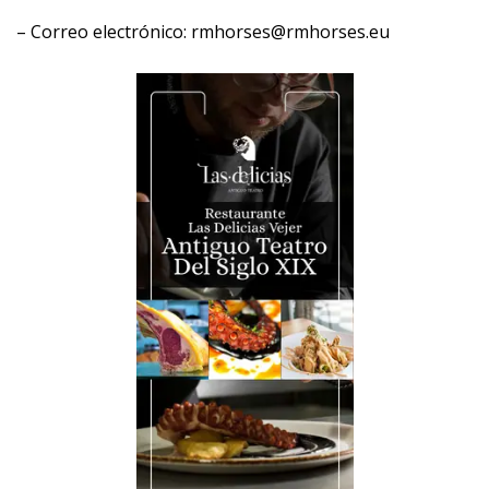
– Correo electrónico: rmhorses@rmhorses.eu