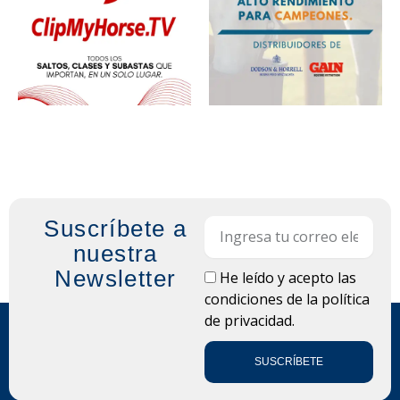
Suscríbete a
Email
nuestra
Newsletter
LOPD
He leído y acepto las
condiciones de la
política
de privacidad.
SUSCRÍBETE