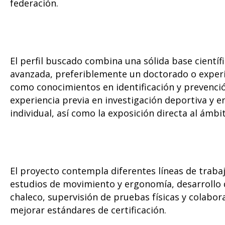
federación.
El perfil buscado combina una sólida base científ
avanzada, preferiblemente un doctorado o experi
como conocimientos en identificación y prevención
experiencia previa en investigación deportiva y e
individual, así como la exposición directa al ámbi
El proyecto contempla diferentes líneas de trabajo
estudios de movimiento y ergonomía, desarrollo d
chaleco, supervisión de pruebas físicas y colabo
mejorar estándares de certificación.