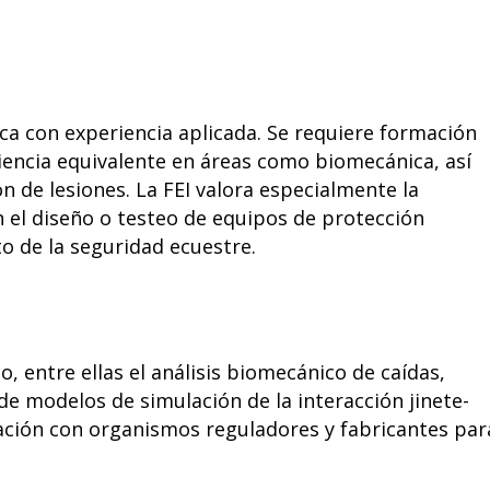
ica con experiencia aplicada. Se requiere formación
encia equivalente en áreas como biomecánica, así
 de lesiones. La FEI valora especialmente la
n el diseño o testeo de equipos de protección
to de la seguridad ecuestre.
, entre ellas el análisis biomecánico de caídas,
e modelos de simulación de la interacción jinete-
ración con organismos reguladores y fabricantes par