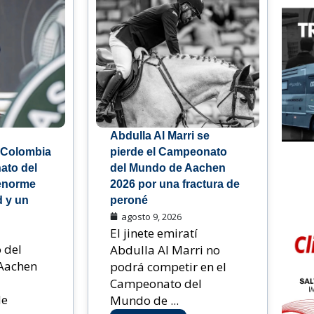
Abdulla Al Marri se
 Colombia
pierde el Campeonato
ato del
del Mundo de Aachen
enorme
2026 por una fractura de
d y un
peroné
agosto 9, 2026
El jinete emiratí
 del
Abdulla Al Marri no
Aachen
podrá competir en el
Campeonato del
de
Mundo de ...