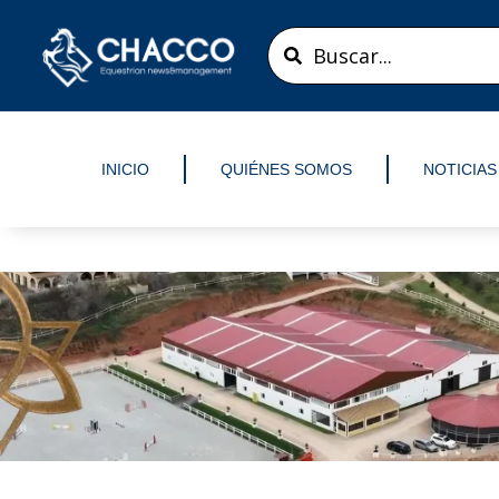
Ir
Search
al
...
contenido
INICIO
QUIÉNES SOMOS
NOTICIAS