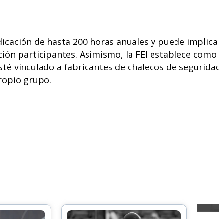
dicación de hasta 200 horas anuales y puede implica
ción participantes. Asimismo, la FEI establece como
sté vinculado a fabricantes de chalecos de segurida
propio grupo.