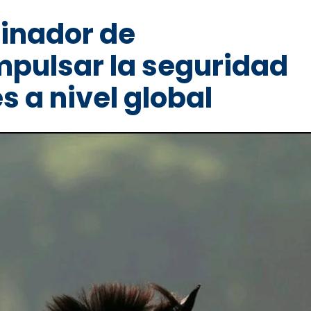
dinador de
mpulsar la seguridad
s a nivel global