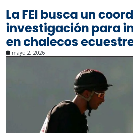
La FEI busca un coor
investigación para i
en chalecos ecuestre
mayo 2, 2026