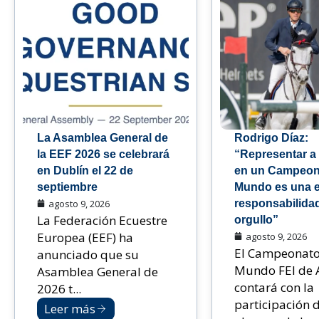
La Asamblea General de
Rodrigo Díaz:
la EEF 2026 se celebrará
“Representar a
en Dublín el 22 de
en un Campeon
septiembre
Mundo es una 
agosto 9, 2026
responsabilida
La Federación Ecuestre
orgullo”
Europea (EEF) ha
agosto 9, 2026
El Campeonato
anunciado que su
Mundo FEI de 
Asamblea General de
contará con la
2026 t...
participación 
Leer más