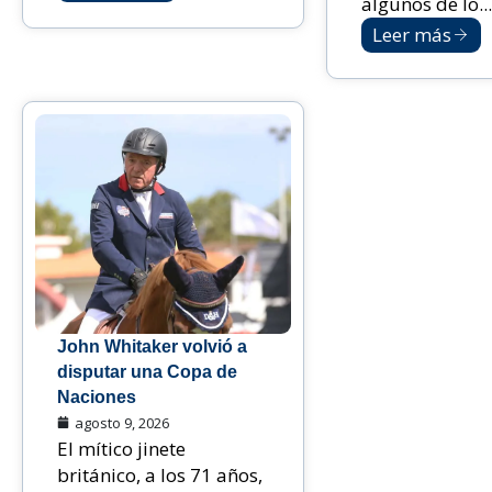
algunos de lo...
Leer más
John Whitaker volvió a
disputar una Copa de
Naciones
agosto 9, 2026
El mítico jinete
británico, a los 71 años,