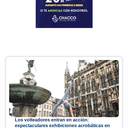
Los volteadores entran en acción:
espectaculares exhibiciones acrobáticas en