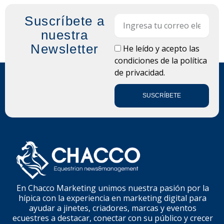
Suscríbete a
Email
nuestra
Newsletter
LOPD
He leído y acepto las
condiciones de la
política
de privacidad.
SUSCRÍBETE
En Chacco Marketing unimos nuestra pasión por la
hípica con la experiencia en marketing digital para
ayudar a jinetes, criadores, marcas y eventos
ecuestres a destacar, conectar con su público y crecer