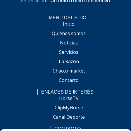
en un sector tan único como competitivo.
MENÚ DEL SITIO
Inicio
Quiénes somos
Noticias
Servicios
La Razón
Chacco market
Contacto
ENLACES DE INTERÉS
HorseTV
ClipMyHorse
Canal Deporte
CONTACTO