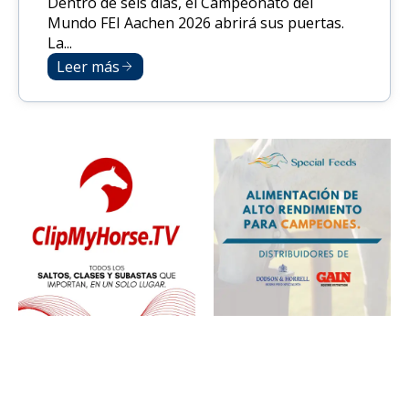
Dentro de seis días, el Campeonato del
Mundo FEI Aachen 2026 abrirá sus puertas.
La...
Leer más