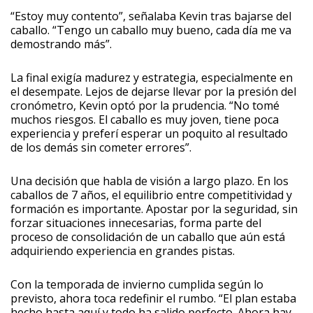
“Estoy muy contento”, señalaba Kevin tras bajarse del
caballo. “Tengo un caballo muy bueno, cada día me va
demostrando más”.
La final exigía madurez y estrategia, especialmente en
el desempate. Lejos de dejarse llevar por la presión del
cronómetro, Kevin optó por la prudencia. “No tomé
muchos riesgos. El caballo es muy joven, tiene poca
experiencia y preferí esperar un poquito al resultado
de los demás sin cometer errores”.
Una decisión que habla de visión a largo plazo. En los
caballos de 7 años, el equilibrio entre competitividad y
formación es importante. Apostar por la seguridad, sin
forzar situaciones innecesarias, forma parte del
proceso de consolidación de un caballo que aún está
adquiriendo experiencia en grandes pistas.
Con la temporada de invierno cumplida según lo
previsto, ahora toca redefinir el rumbo. “El plan estaba
hecho hasta aquí y todo ha salido perfecto. Ahora hay