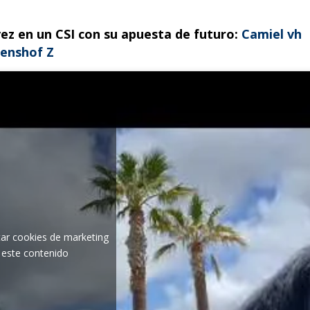
vez en un CSI con su apuesta de futuro:
Camiel vh
enshof Z
tar cookies de marketing
r este contenido