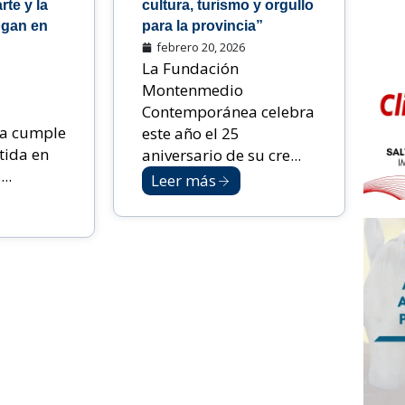
rte y la
cultura, turismo y orgullo
ogan en
para la provincia”
febrero 20, 2026
La Fundación
Montenmedio
Contemporánea celebra
a cumple
este año el 25
tida en
aniversario de su cre...
..
Leer más