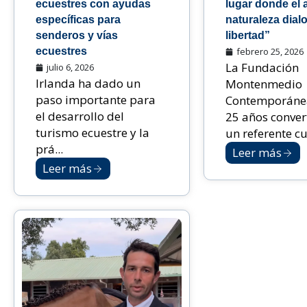
ecuestres con ayudas
lugar donde el a
específicas para
naturaleza dial
senderos y vías
libertad”
ecuestres
febrero 25, 2026
La Fundación
julio 6, 2026
Irlanda ha dado un
Montenmedio
paso importante para
Contemporáne
el desarrollo del
25 años conver
turismo ecuestre y la
un referente cu.
prá...
Leer más
Leer más