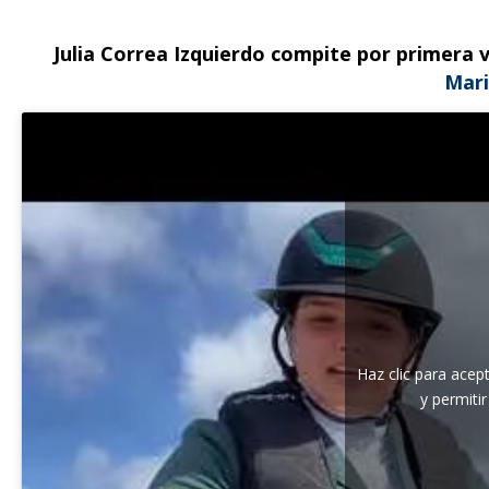
Julia Correa Izquierdo compite por primera 
Mari
Haz clic para acep
y permiti