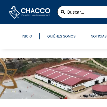
Ir
Search
al
...
contenido
INICIO
QUIÉNES SOMOS
NOTICIAS