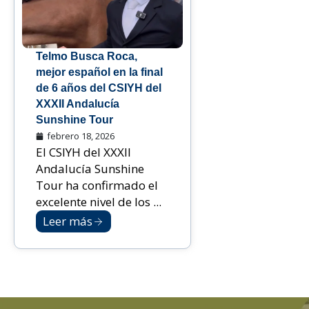
Telmo Busca Roca,
mejor español en la final
de 6 años del CSIYH del
XXXII Andalucía
Sunshine Tour
febrero 18, 2026
El CSIYH del XXXII
Andalucía Sunshine
Tour ha confirmado el
excelente nivel de los ...
Leer más