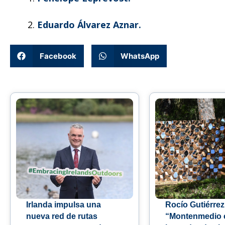
Eduardo Álvarez Aznar.
Facebook
WhatsApp
Irlanda impulsa una
Rocío Gutiérrez
nueva red de rutas
“Montenmedio 