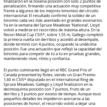
finalizaron en la novena posición con solo 2 puntos de
penalización, firmando una actuación muy competitiva
frente a algunos de los mejores binomios del circuito
internacional. El resultado confirmó la solidez de un
binomio cada vez más asentado en grandes escenarios.
Ya en la semana del Spruce Meadows ‘National’, Lloyd
volvió a medirse en recorridos de máxima altura. En la
Recon Metal Cup CSI5*, sobre 1,55 m, Gallego completó
la primera vuelta sin derribos y accedió al desempate,
donde terminó con 4 puntos, ocupando la undécima
posición. Fue una actuación que reflejó la capacidad del
binomio para competir de tú a tú en pruebas grandes,
manteniendo nivel, ritmo y confianza.
El punto culminante llegó en el RBC Grand Prix of
Canada presented by Rolex, siendo un Gran Premio
1,60 m CSI5* disputado en el International Ring de
Spruce Meadows. Gallego y Lloyd finalizaron en la
decimoquinta posición con 7 puntos, fruto de un
derribo y 3 puntos por exceso de tiempo. Aunque esos
pequeños detalles les impidieron acercarse a las
posiciones de honor, el recorrido volvió a dejar una