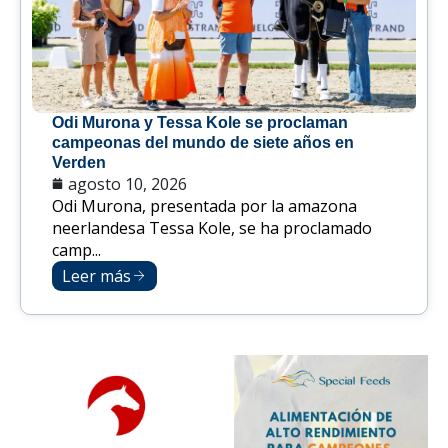
Odi Murona y Tessa Kole se proclaman
campeonas del mundo de siete años en
Verden
agosto 10, 2026
Odi Murona, presentada por la amazona
neerlandesa Tessa Kole, se ha proclamado
camp...
Leer más