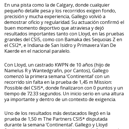
En una pista como la de Calgary, donde cualquier
pequeño detalle pesa y los recorridos exigen fondo,
precisión y mucha experiencia, Gallego volvió a
demostrar oficio y regularidad. Su actuación confirmó el
buen momento deportivo que atraviesa y dejó
resultados importantes tanto con Lloyd, en las pruebas
grandes del CSI5, como con Bamaka des Sequoias Z en
el CSI2*, e Indiana de San Isidro y Primavera Van De
Kaerde en el nacional paralelo.
Con Lloyd, un castrado KWPN de 10 años (hijo de
Namelus R y Wantedgrafin, por Cantos), Gallego
comenzó la primera semana ‘Continental’ con un
recorrido sin falta en la prueba de 1,45 m Mission:
Possible del CSI5*, donde finalizaron con 0 puntos y un
tiempo de 72.33 segundos. Un inicio serio en una altura
ya importante y dentro de un contexto de exigencia.
Uno de los resultados más destacados llegó en la
prueba de 1,50 m The Partners CSI5* disputada
durante la semana ‘Continental’. Gallego y Lloyd