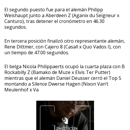
El segundo puesto fue para el alemán Philipp
Weishaupt junto a Aberdeen Z (Aganix du Seigneur x
Canturo), tras detener el cronómetro en 46.30
segundos.
En tercera posición finalizó otro representante alemán,
Rene Dittmer, con Cajero 8 (Casall x Quo Vados I), con
un tiempo de 47.00 segundos.
El belga Nicola Philippaerts ocupó la cuarta plaza con B
Rockabilly Z (Bamako de Muze x Elvis Ter Putter)
mientras que el alemán Daniel Deusser cerró el Top 5
montando a Silence Dwerse Hagen (Nixon Van’t
Meulenhof x Va