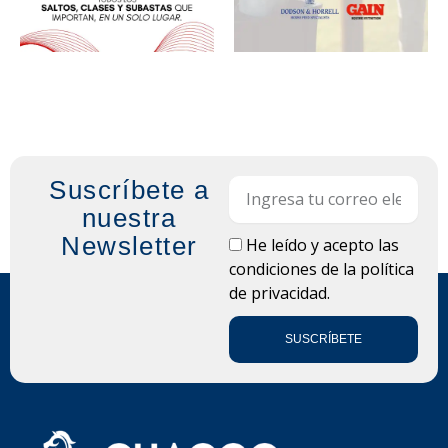
Suscríbete a
Email
nuestra
Newsletter
LOPD
He leído y acepto las
condiciones de la
política
de privacidad.
SUSCRÍBETE