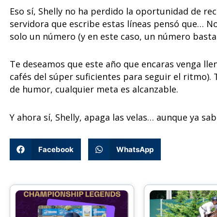
Eso sí, Shelly no ha perdido la oportunidad de rec
servidora que escribe estas líneas pensó que… No
solo un número (y en este caso, un número bastan
Te deseamos que este año que encaras venga llen
cafés del súper suficientes para seguir el ritmo)
de humor, cualquier meta es alcanzable.
Y ahora sí, Shelly, apaga las velas… aunque ya sab
Facebook
WhatsApp