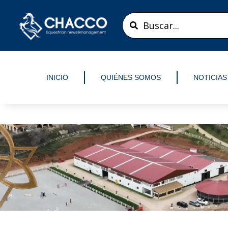
Ir
Search
al
...
contenido
INICIO
QUIÉNES SOMOS
NOTICIAS