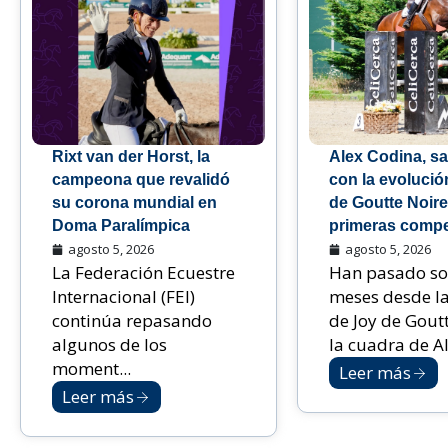
Rixt van der Horst, la
Alex Codina, sa
campeona que revalidó
con la evolució
su corona mundial en
de Goutte Noire
Doma Paralímpica
primeras compe
agosto 5, 2026
agosto 5, 2026
La Federación Ecuestre
Han pasado so
Internacional (FEI)
meses desde la
continúa repasando
de Joy de Gout
algunos de los
la cuadra de Al.
moment...
Leer más
Leer más