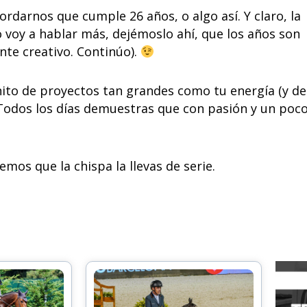
ordarnos que cumple 26 años, o algo así. Y claro, la
 voy a hablar más, dejémoslo ahí, que los años son
te creativo. Continúo).
ito de proyectos tan grandes como tu energía (y de
. Todos los días demuestras que con pasión y un poc
emos que la chispa la llevas de serie.