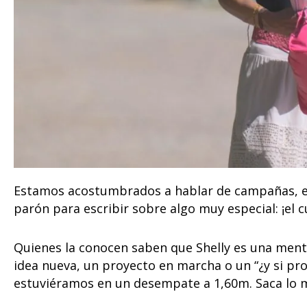
Estamos acostumbrados a hablar de campañas, es
parón para escribir sobre algo muy especial: ¡el
Quienes la conocen saben que Shelly es una ment
idea nueva, un proyecto en marcha o un “¿y si p
estuviéramos en un desempate a 1,60m. Saca lo m