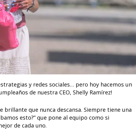
trategias y redes sociales… pero hoy hacemos un
 cumpleaños de nuestra CEO, Shelly Ramírez!
e brillante que nunca descansa. Siempre tiene una
robamos esto?” que pone al equipo como si
ejor de cada uno.