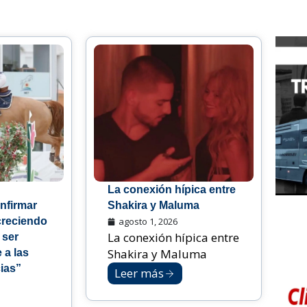
La conexión hípica entre
nfirmar
Shakira y Maluma
creciendo
agosto 1, 2026
La conexión hípica entre
 ser
Shakira y Maluma
 a las
ias”
Leer más