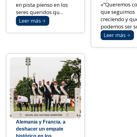
«“Queremos co
en pista pienso en los
que seguimos
seres queridos qu...
creciendo y qu
Leer más
podemos ser sol
Leer más
Alemania y Francia, a
deshacer un empate
histórico en los