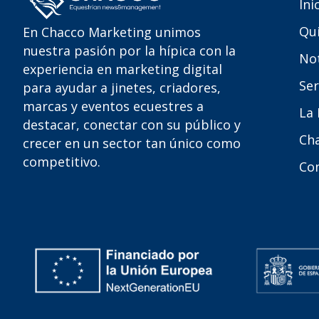
Ini
Qu
En Chacco Marketing unimos
nuestra pasión por la hípica con la
Not
experiencia en marketing digital
Ser
para ayudar a jinetes, criadores,
marcas y eventos ecuestres a
La
destacar, conectar con su público y
Ch
crecer en un sector tan único como
competitivo.
Co