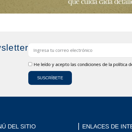
sletter
Email
LOPD
He leído y acepto las condiciones de la
política 
SUSCRÍBETE
Ú DEL SITIO
ENLACES DE INT