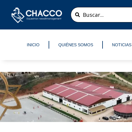
Ir
Search
al
...
contenido
INICIO
QUIÉNES SOMOS
NOTICIAS