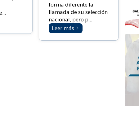
forma diferente la
llamada de su selección
...
nacional, pero p...
Leer más