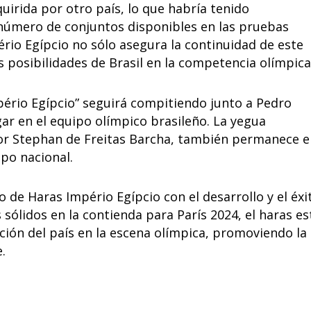
irida por otro país, lo que habría tenido
l número de conjuntos disponibles en las pruebas
ério Egípcio no sólo asegura la continuidad de este
 posibilidades de Brasil en la competencia olímpica
ério Egípcio” seguirá compitiendo junto a Pedro
ar en el equipo olímpico brasileño. La yegua
or Stephan de Freitas Barcha, también permanece e
ipo nacional.
 de Haras Império Egípcio con el desarrollo y el éxi
 sólidos en la contienda para París 2024, el haras es
ción del país en la escena olímpica, promoviendo la
.