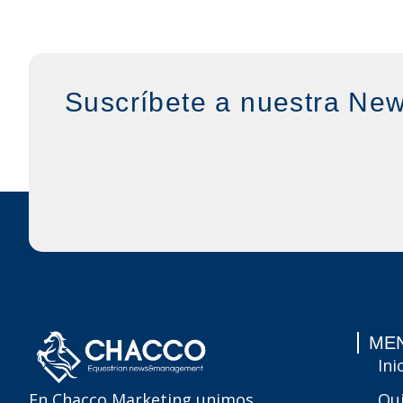
Suscríbete a nuestra New
MEN
Ini
Qu
En Chacco Marketing unimos