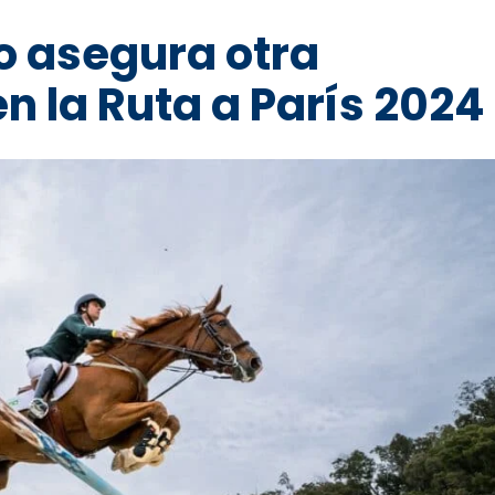
o asegura otra
en la Ruta a París 2024