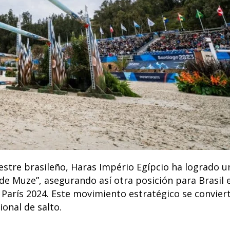
stre brasileño, Haras Império Egípcio ha logrado u
de Muze”, asegurando así otra posición para Brasil 
e París 2024. Este movimiento estratégico se convier
ional de salto.