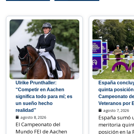
Ulrike Prunthaller:
España conclu
“Competir en Aachen
quinta posición
significa todo para mí; es
Campeonato de
un sueño hecho
Veteranos por 
realidad”
agosto 7, 2026
España sumó 
agosto 8, 2026
El Campeonato del
meritoria quin
Mundo FEI de Aachen
posición en la 