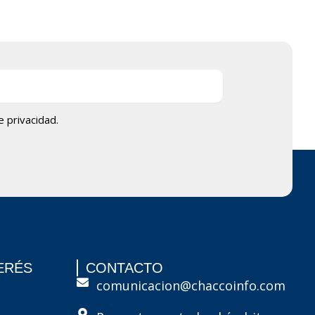
de privacidad.
ERÉS
CONTACTO
comunicacion@chaccoinfo.com