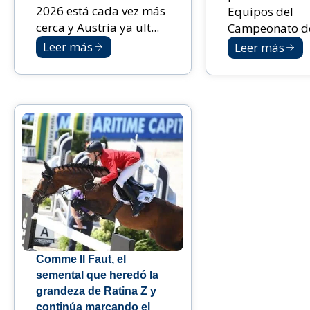
2026 está cada vez más
Equipos del
cerca y Austria ya ult...
Campeonato de
Leer más
Leer más
Comme Il Faut, el
semental que heredó la
grandeza de Ratina Z y
continúa marcando el