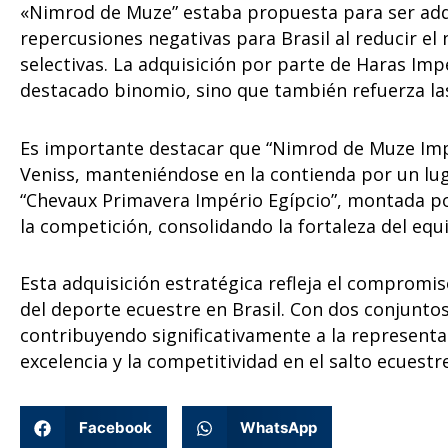
«Nimrod de Muze” estaba propuesta para ser adqu
repercusiones negativas para Brasil al reducir e
selectivas. La adquisición por parte de Haras Imp
destacado binomio, sino que también refuerza las
Es importante destacar que “Nimrod de Muze Imp
Veniss, manteniéndose en la contienda por un lug
“Chevaux Primavera Império Egípcio”, montada p
la competición, consolidando la fortaleza del equ
Esta adquisición estratégica refleja el compromiso
del deporte ecuestre en Brasil. Con dos conjuntos
contribuyendo significativamente a la representa
excelencia y la competitividad en el salto ecuestre
Facebook
WhatsApp