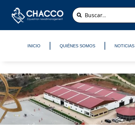
Ir
Search
al
...
contenido
INICIO
QUIÉNES SOMOS
NOTICIAS