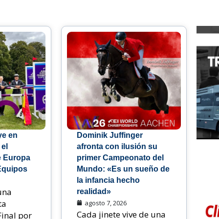
ye en
Dominik Juffinger
 el
afronta con ilusión su
 Europa
primer Campeonato del
Equipos
Mundo: «Es un sueño de
la infancia hecho
una
realidad»
ta
agosto 7, 2026
Cada jinete vive de una
Final por