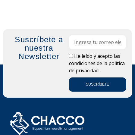
Suscríbete a
Email
nuestra
Newsletter
LOPD
He leído y acepto las
condiciones de la
política
de privacidad.
SUSCRÍBETE