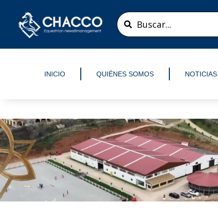
Ir
Search
al
...
contenido
INICIO
QUIÉNES SOMOS
NOTICIAS