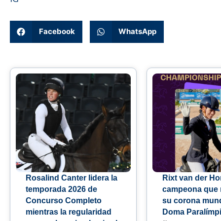
Facebook
WhatsApp
Rosalind Canter lidera la
Rixt van der Hor
temporada 2026 de
campeona que r
Concurso Completo
su corona mund
mientras la regularidad
Doma Paralímp