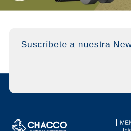
Suscríbete a nuestra New
MEN
Ini