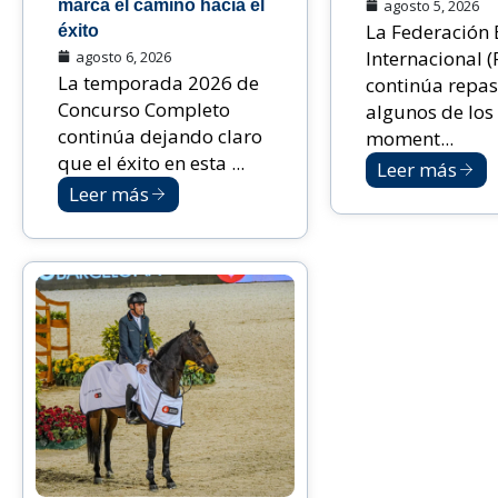
marca el camino hacia el
agosto 5, 2026
La Federación 
éxito
Internacional (
agosto 6, 2026
La temporada 2026 de
continúa repa
Concurso Completo
algunos de los
continúa dejando claro
moment...
que el éxito en esta ...
Leer más
Leer más