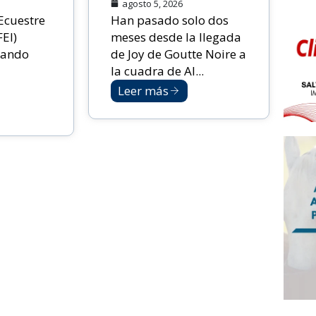
agosto 5, 2026
Ecuestre
Han pasado solo dos
FEI)
meses desde la llegada
sando
de Joy de Goutte Noire a
la cuadra de Al...
Leer más