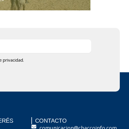
de privacidad.
ERÉS
CONTACTO
comunicacion@chaccoinfo.com