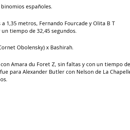
 binomios españoles.
s a 1,35 metros, Fernando Fourcade y Olita B T
y un tiempo de 32,45 segundos.
x Cornet Obolensky) x Bashirah.
 con Amara du Foret Z, sin faltas y con un tiempo d
fue para Alexander Butler con Nelson de La Chapell
os.