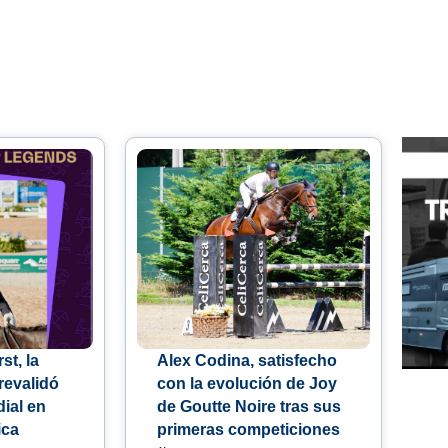
st, la
Alex Codina, satisfecho
evalidó
con la evolución de Joy
ial en
de Goutte Noire tras sus
ica
primeras competiciones