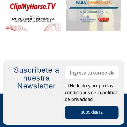
Suscríbete a
Email
nuestra
Newsletter
LOPD
He leído y acepto las
condiciones de la
política
de privacidad.
SUSCRÍBETE